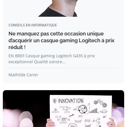
CONSEILS EN INFORMATIQUE
Ne manquez pas cette occasion unique
d’acquérir un casque gaming Logitech à prix
réduit !
EN BREF Casque gaming Logitech G435 à prix
exceptionnel Qualité sonore…
Mathilde Caron