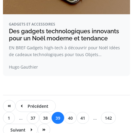
GADGETS ET ACCESSOIRES
Des gadgets technologiques innovants
pour un Noël moderne et tendance
EN BREF Gadgets high-tech à découvrir pour Noël Idées
de cadeaux technologiques pour tous Objets…
Hugo Gauthier
Précédent
1
...
37
38
39
40
41
...
142
Suivant