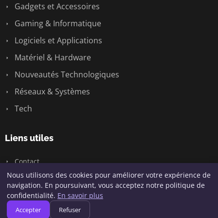
Gadgets et Accessoires
Gaming & Informatique
Logiciels et Applications
Matériel & Hardware
Nouveautés Technologiques
Réseaux & Systèmes
Tech
Liens utiles
Contact
Nous utilisons des cookies pour améliorer votre expérience de
navigation. En poursuivant, vous acceptez notre politique de
confidentialité.
En savoir plus
© 2026 Geeksunite.net. Tous droits réservés.
Accepter
Refuser
Plan du site