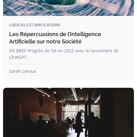
LOGICIELS ET APPLICATIONS
Les Répercussions de l’Intelligence
Artificielle sur notre Société
EN BREF Progrès de l’IA en 2022 avec le lancement de
ChatGPT.
Sarah Leroux