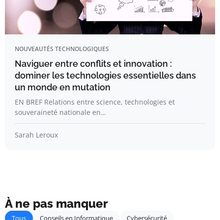
NOUVEAUTÉS TECHNOLOGIQUES
Naviguer entre conflits et innovation :
dominer les technologies essentielles dans
un monde en mutation
EN BREF Relations entre science, technologies et
souveraineté nationale en…
Sarah Leroux
À ne pas manquer
Tous
Conseils en Informatique
Cybersécurité