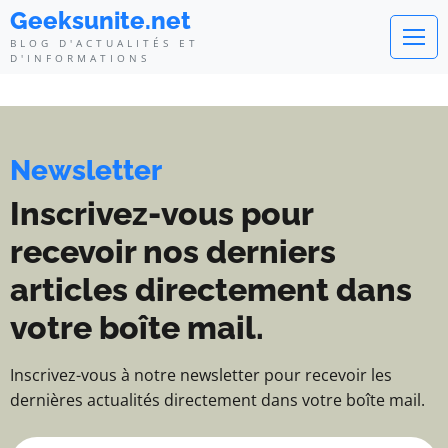
Geeksunite.net - Blog d'actualité
Geeksunite.net
BLOG D'ACTUALITÉS ET
D'INFORMATIONS
Newsletter
Inscrivez-vous pour
recevoir nos derniers
articles directement dans
votre boîte mail.
Inscrivez-vous à notre newsletter pour recevoir les
dernières actualités directement dans votre boîte mail.