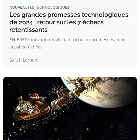
NOUVEAUTÉS TECHNOLOGIQUES
Les grandes promesses technologiques
de 2024 : retour sur les 7 échecs
retentissants
EN BREF Innovation high-tech riche en promesses, mais
aussi en échecs.
Sarah Leroux