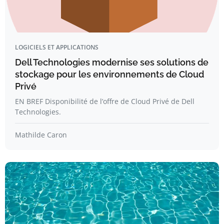
LOGICIELS ET APPLICATIONS
Dell Technologies modernise ses solutions de
stockage pour les environnements de Cloud
Privé
EN BREF Disponibilité de l’offre de Cloud Privé de Dell
Technologies.
Mathilde Caron