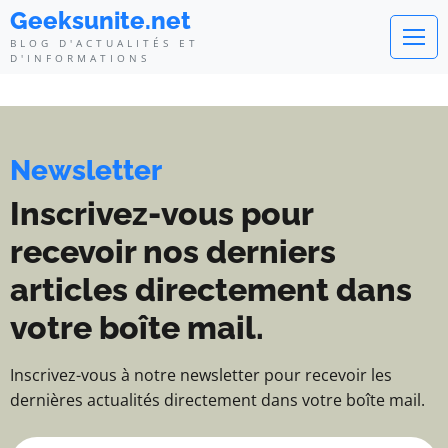
Geeksunite.net - Blog d'actualité
Geeksunite.net
BLOG D'ACTUALITÉS ET
D'INFORMATIONS
Newsletter
Inscrivez-vous pour
recevoir nos derniers
articles directement dans
votre boîte mail.
Inscrivez-vous à notre newsletter pour recevoir les
dernières actualités directement dans votre boîte mail.