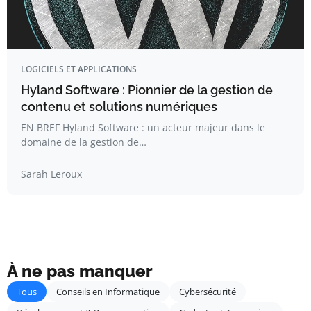
LOGICIELS ET APPLICATIONS
Hyland Software : Pionnier de la gestion de
contenu et solutions numériques
EN BREF Hyland Software : un acteur majeur dans le
domaine de la gestion de…
Sarah Leroux
À ne pas manquer
Tous
Conseils en Informatique
Cybersécurité