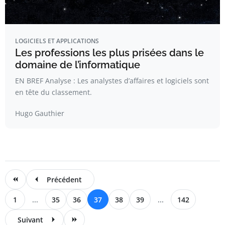
LOGICIELS ET APPLICATIONS
Les professions les plus prisées dans le
domaine de l’informatique
EN BREF Analyse : Les analystes d’affaires et logiciels sont
en tête du classement.
Hugo Gauthier
Précédent
1
...
35
36
37
38
39
...
142
Suivant