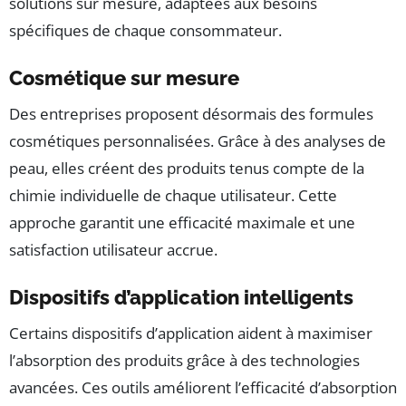
solutions sur mesure, adaptées aux besoins
spécifiques de chaque consommateur.
Cosmétique sur mesure
Des entreprises proposent désormais des formules
cosmétiques personnalisées. Grâce à des analyses de
peau, elles créent des produits tenus compte de la
chimie individuelle de chaque utilisateur. Cette
approche garantit une efficacité maximale et une
satisfaction utilisateur accrue.
Dispositifs d’application intelligents
Certains dispositifs d’application aident à maximiser
l’absorption des produits grâce à des technologies
avancées. Ces outils améliorent l’efficacité d’absorption