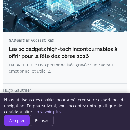
GADGETS ET ACCESSOIRES
Les 10 gadgets high-tech incontournables à
offrir pour la fête des pères 2026
EN BREF 1. Clé USB personnalisée gravée : un cadeau
émotionnel et utile. 2.
Hugo Gauthier
Nous utilisons des cookies pour améliorer votre expérience de
navigation. En poursuivant, vous acceptez notre politique de
confidentialité.
En savoir plus
Accepter
Refuser