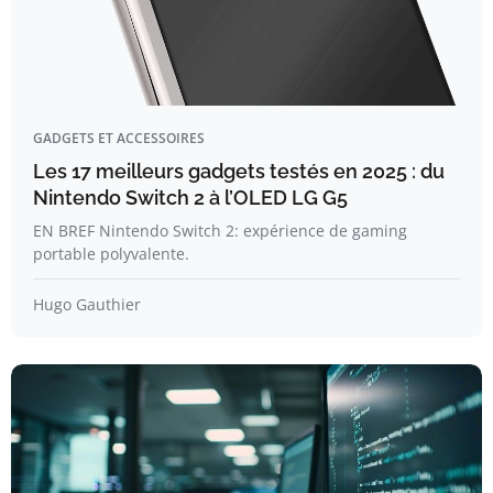
GADGETS ET ACCESSOIRES
Les 17 meilleurs gadgets testés en 2025 : du
Nintendo Switch 2 à l’OLED LG G5
EN BREF Nintendo Switch 2: expérience de gaming
portable polyvalente.
Hugo Gauthier