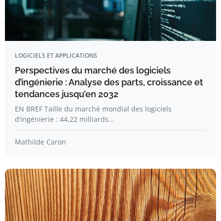
LOGICIELS ET APPLICATIONS
Perspectives du marché des logiciels
d’ingénierie : Analyse des parts, croissance et
tendances jusqu’en 2032
EN BREF Taille du marché mondial des logiciels
d’ingénierie : 44,22 milliards…
Mathilde Caron