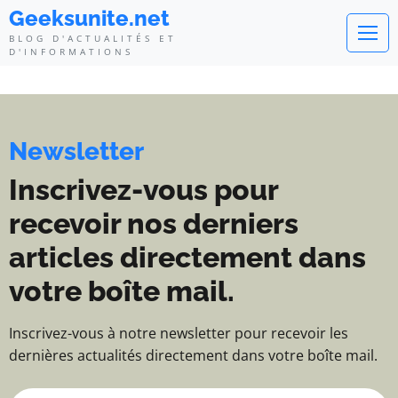
Geeksunite.net - Blog d'actualité
Geeksunite.net
BLOG D'ACTUALITÉS ET
D'INFORMATIONS
Newsletter
Inscrivez-vous pour
recevoir nos derniers
articles directement dans
votre boîte mail.
Inscrivez-vous à notre newsletter pour recevoir les
dernières actualités directement dans votre boîte mail.