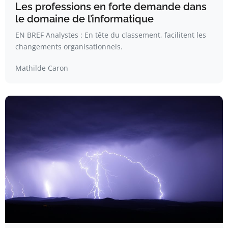
Les professions en forte demande dans
le domaine de l’informatique
EN BREF Analystes : En tête du classement, facilitent les
changements organisationnels.
Mathilde Caron