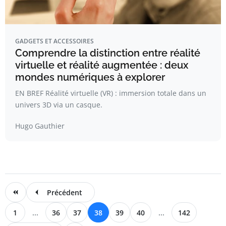
GADGETS ET ACCESSOIRES
Comprendre la distinction entre réalité
virtuelle et réalité augmentée : deux
mondes numériques à explorer
EN BREF Réalité virtuelle (VR) : immersion totale dans un
univers 3D via un casque.
Hugo Gauthier
Précédent
1
...
36
37
38
39
40
...
142