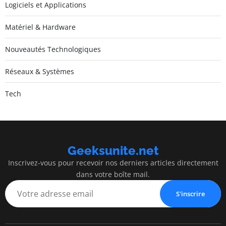
Logiciels et Applications
Matériel & Hardware
Nouveautés Technologiques
Réseaux & Systèmes
Tech
Geeksunite.net
Inscrivez-vous pour recevoir nos derniers articles directement
dans votre boîte mail.
S'inscrire