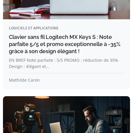
LOGICIELS ET APPLICATIONS
Clavier sans fil Logitech MX Keys S : Note
parfaite 5/5 et promo exceptionnelle à -35%
grâce à son design élégant !
EN BREF Note parfaite : 5/5 PROMO : réduction de 35%
Design : élégant et…
Mathilde Caron