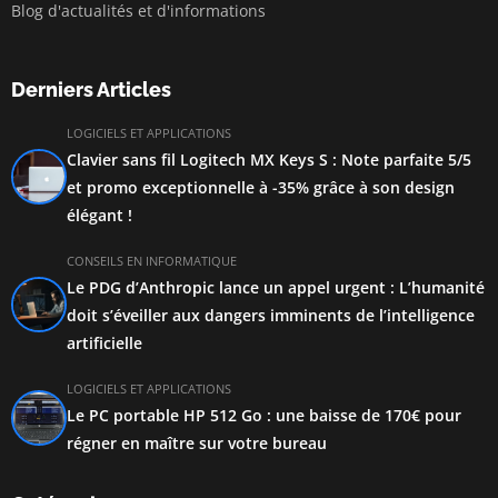
Blog d'actualités et d'informations
Derniers Articles
LOGICIELS ET APPLICATIONS
Clavier sans fil Logitech MX Keys S : Note parfaite 5/5
et promo exceptionnelle à -35% grâce à son design
élégant !
CONSEILS EN INFORMATIQUE
Le PDG d’Anthropic lance un appel urgent : L’humanité
doit s’éveiller aux dangers imminents de l’intelligence
artificielle
LOGICIELS ET APPLICATIONS
Le PC portable HP 512 Go : une baisse de 170€ pour
régner en maître sur votre bureau