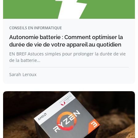
CONSEILS EN INFORMATIQUE
Autonomie batterie : Comment optimiser la
durée de vie de votre appareil au quotidien
EN BREF Astuces simples pour prolonger la durée de vie
de la batterie…
Sarah Leroux