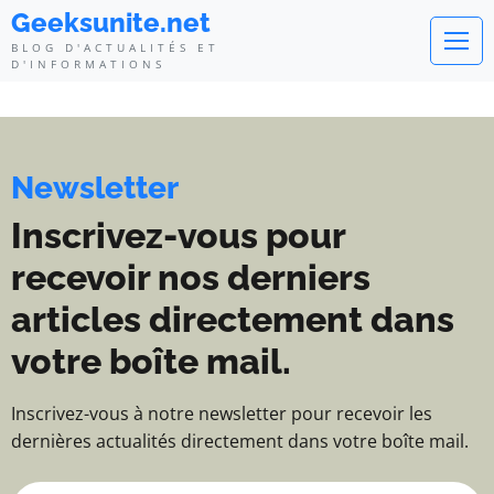
Geeksunite.net - Blog d'actualité
Geeksunite.net
BLOG D'ACTUALITÉS ET
D'INFORMATIONS
Newsletter
Inscrivez-vous pour
recevoir nos derniers
articles directement dans
votre boîte mail.
Inscrivez-vous à notre newsletter pour recevoir les
dernières actualités directement dans votre boîte mail.