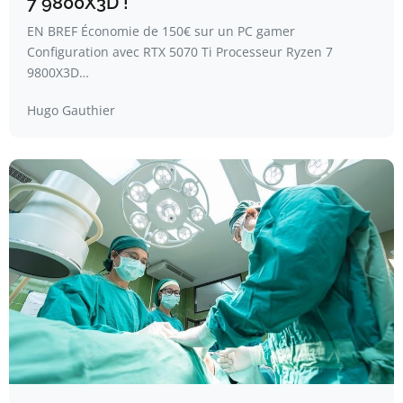
7 9800X3D !
EN BREF Économie de 150€ sur un PC gamer
Configuration avec RTX 5070 Ti Processeur Ryzen 7
9800X3D…
Hugo Gauthier