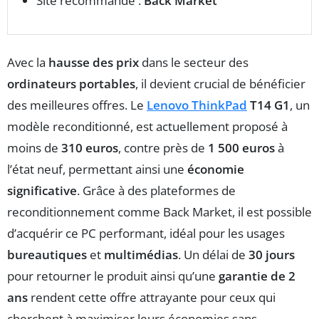
Site recommandé :
Back Market
Avec la
hausse des prix
dans le secteur des
ordinateurs portables
, il devient crucial de bénéficier
des meilleures offres. Le
Lenovo ThinkPad
T14 G1
, un
modèle reconditionné, est actuellement proposé à
moins de
310 euros
, contre près de
1 500 euros
à
l’état neuf, permettant ainsi une
économie
significative
. Grâce à des plateformes de
reconditionnement comme Back Market, il est possible
d’acquérir ce PC performant, idéal pour les usages
bureautiques
et
multimédias
. Un délai de
30 jours
pour retourner le produit ainsi qu’une
garantie de 2
ans
rendent cette offre attrayante pour ceux qui
cherchent à maximiser leurs économies sans