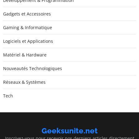
Développement & Programmation
Gadgets et Accessoires
Gaming & Informatique
Logiciels et Applications
Matériel & Hardware
Nouveautés Technologiques
Réseaux & Systèmes
Tech
Geeksunite.net
Inscrivez-vous pour recevoir nos derniers articles directement