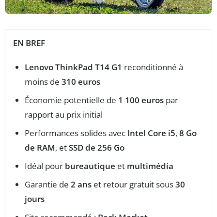
EN BREF
Lenovo ThinkPad T14 G1
reconditionné à
moins de
310 euros
Économie potentielle de
1 100 euros
par
rapport au prix initial
Performances solides avec
Intel Core i5
,
8 Go
de RAM
, et
SSD de 256 Go
Idéal pour
bureautique
et
multimédia
Garantie de
2 ans
et retour gratuit sous
30
jours