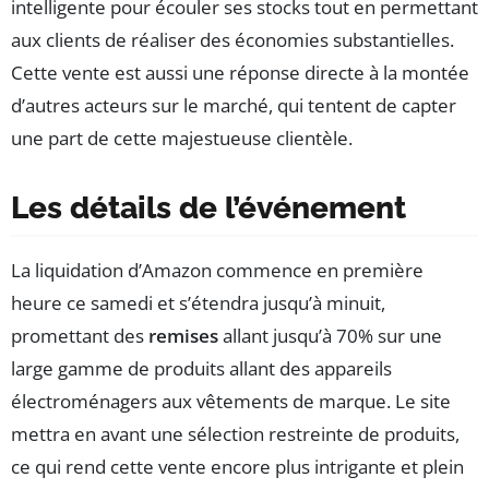
intelligente pour écouler ses stocks tout en permettant
aux clients de réaliser des économies substantielles.
Cette vente est aussi une réponse directe à la montée
d’autres acteurs sur le marché, qui tentent de capter
une part de cette majestueuse clientèle.
Les détails de l’événement
La liquidation d’Amazon commence en première
heure ce samedi et s’étendra jusqu’à minuit,
promettant des
remises
allant jusqu’à 70% sur une
large gamme de produits allant des appareils
électroménagers aux vêtements de marque. Le site
mettra en avant une sélection restreinte de produits,
ce qui rend cette vente encore plus intrigante et plein