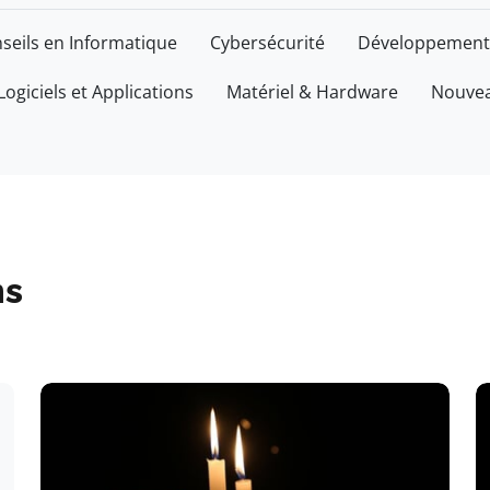
seils en Informatique
Cybersécurité
Développement
Logiciels et Applications
Matériel & Hardware
Nouvea
ns