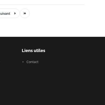
uivant
Liens utiles
e
Contact