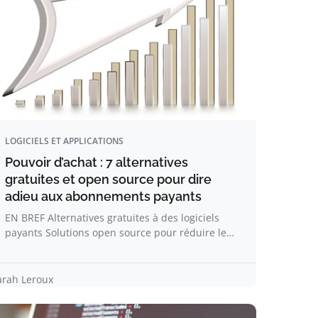
LOGICIELS ET APPLICATIONS
Pouvoir d’achat : 7 alternatives
gratuites et open source pour dire
adieu aux abonnements payants
EN BREF Alternatives gratuites à des logiciels
payants Solutions open source pour réduire le…
arah Leroux