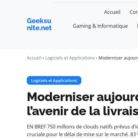
Accueil
Con
Geeksu
Gaming & Informatique
nite.net
Accueil
Logiciels et Applications
Moderniser aujourd’
Logiciels et Applications
Moderniser aujour
l’avenir de la livra
EN BREF 750 millions de clouds natifs prévus d’i
cruciale pour le délai de mise sur le marché. 8