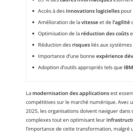
Accès à des
innovations logicielles
pour 
Amélioration de la
vitesse
et de
l’agilité
d
Optimisation de la
réduction des coûts
e
Réduction des
risques
liés aux systèmes 
Importance d’une bonne
expérience dé
Adoption d’outils appropriés tels que
IBM
La
modernisation des applications
est essent
compétitives sur le marché numérique. Avec une
2025, les organisations doivent naviguer dans 
complexes tout en optimisant leur
infrastruc
l’importance de cette transformation, malgré u