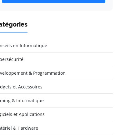
atégories
nseils en Informatique
bersécurité
veloppement & Programmation
dgets et Accessoires
ming & Informatique
giciels et Applications
tériel & Hardware