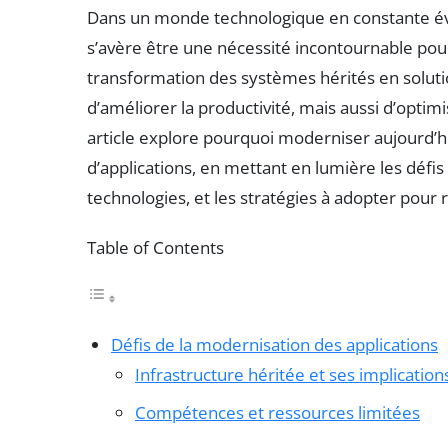
Dans un monde technologique en constante év
s’avère être une nécessité incontournable pour
transformation des systèmes hérités en solut
d’améliorer la productivité, mais aussi d’optimi
article explore pourquoi moderniser aujourd’hui 
d’applications, en mettant en lumière les défis
technologies, et les stratégies à adopter pour r
Table of Contents
Défis de la modernisation des applications
Infrastructure héritée et ses implication
Compétences et ressources limitées