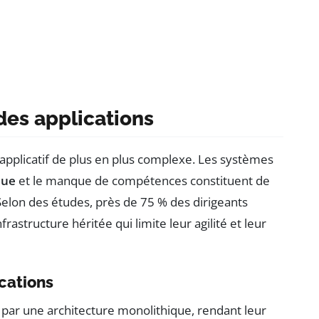
des applications
applicatif de plus en plus complexe. Les systèmes
que
et le manque de compétences constituent de
Selon des études, près de 75 % des dirigeants
rastructure héritée qui limite leur agilité et leur
ications
 par une architecture monolithique, rendant leur