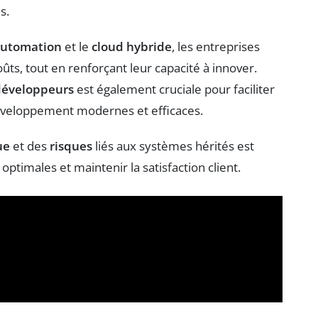
s.
utomation
et le
cloud hybride
, les entreprises
oûts, tout en renforçant leur capacité à innover.
développeurs
est également cruciale pour faciliter
 développement modernes et efficaces.
ue
et des
risques
liés aux systèmes hérités est
ptimales et maintenir la satisfaction client.