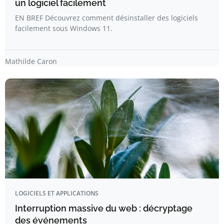
un logiciel facilement
EN BREF Découvrez comment désinstaller des logiciels
facilement sous Windows 11.
Mathilde Caron
LOGICIELS ET APPLICATIONS
Interruption massive du web : décryptage
des événements