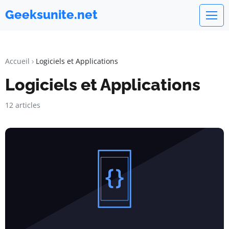
Geeksunite.net
Accueil
Logiciels et Applications
Logiciels et Applications
12 articles