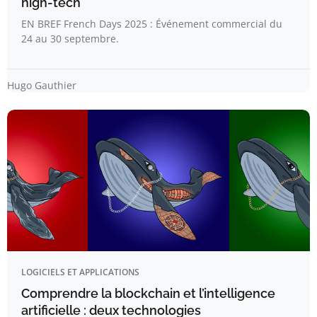
high-tech
EN BREF French Days 2025 : Événement commercial du
24 au 30 septembre.
Hugo Gauthier
LOGICIELS ET APPLICATIONS
Comprendre la blockchain et l’intelligence
artificielle : deux technologies