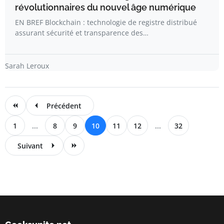
révolutionnaires du nouvel âge numérique
EN BREF Blockchain : technologie de registre distribué
assurant sécurité et transparence des…
Sarah Leroux
Précédent
1
...
8
9
10
11
12
...
32
Suivant