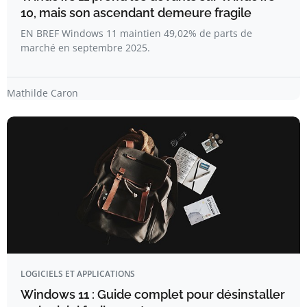
10, mais son ascendant demeure fragile
EN BREF Windows 11 maintien 49,02% de parts de
marché en septembre 2025.
Mathilde Caron
LOGICIELS ET APPLICATIONS
Windows 11 : Guide complet pour désinstaller