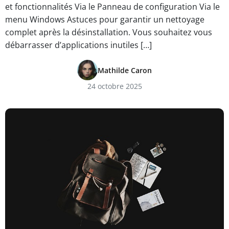
et fonctionnalités Via le Panneau de configuration Via le
menu Windows Astuces pour garantir un nettoyage
complet après la désinstallation. Vous souhaitez vous
débarrasser d’applications inutiles […]
Mathilde Caron
24 octobre 2025