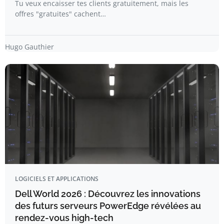
Tu veux encaisser tes clients gratuitement, mais les
offres "gratuites" cachent…
Hugo Gauthier
LOGICIELS ET APPLICATIONS
Dell World 2026 : Découvrez les innovations
des futurs serveurs PowerEdge révélées au
rendez-vous high-tech