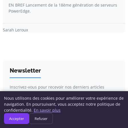
EN BREF Lancement de la 18ème génération de serveurs
PowerEdge.
Sarah Leroux
Newsletter
Inscrivez-vous pour recevoir nos derniers articles
directement dans votre boîte mail.
Nous utilisons des cookies pour améliorer votre expérience de
navigation. En poursuivant, vous acceptez notre politique de
confidentialité.
En savoir plus
Accepter
Refuser
S'inscrire