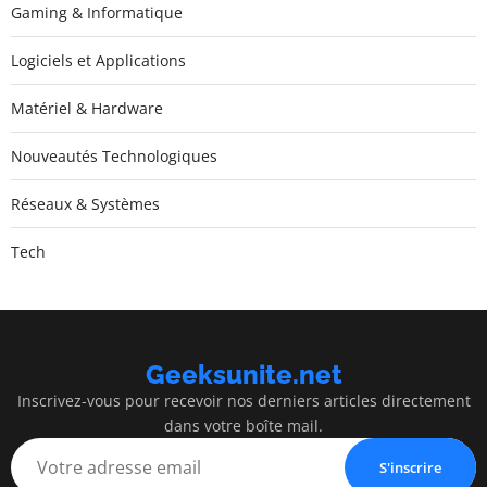
Gaming & Informatique
Logiciels et Applications
Matériel & Hardware
Nouveautés Technologiques
Réseaux & Systèmes
Tech
Geeksunite.net
Inscrivez-vous pour recevoir nos derniers articles directement
dans votre boîte mail.
S'inscrire