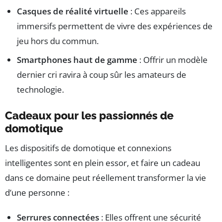
Casques de réalité virtuelle
: Ces appareils
immersifs permettent de vivre des expériences de
jeu hors du commun.
Smartphones haut de gamme
: Offrir un modèle
dernier cri ravira à coup sûr les amateurs de
technologie.
Cadeaux pour les passionnés de
domotique
Les dispositifs de domotique et connexions
intelligentes sont en plein essor, et faire un cadeau
dans ce domaine peut réellement transformer la vie
d’une personne :
Serrures connectées
: Elles offrent une sécurité