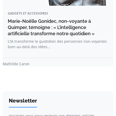
GADGETS ET ACCESSOIRES
Marie-Noëlle Gonidec, non-voyante à
Quimper, témoigne : « L’intelligence
artificielle transforme notre quotidien »
L’IA transforme le quotidien des personnes non-voyantes
bien au-delà des idées…
Mathilde Caron
Newsletter
Inscrivez-vous pour recevoir nos derniers articles