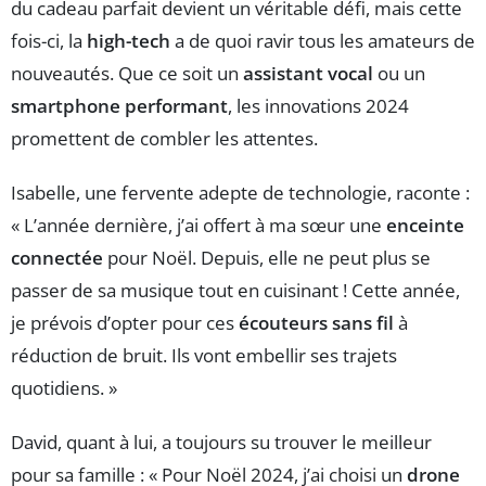
du cadeau parfait devient un véritable défi, mais cette
fois-ci, la
high-tech
a de quoi ravir tous les amateurs de
nouveautés. Que ce soit un
assistant vocal
ou un
smartphone performant
, les innovations 2024
promettent de combler les attentes.
Isabelle, une fervente adepte de technologie, raconte :
« L’année dernière, j’ai offert à ma sœur une
enceinte
connectée
pour Noël. Depuis, elle ne peut plus se
passer de sa musique tout en cuisinant ! Cette année,
je prévois d’opter pour ces
écouteurs sans fil
à
réduction de bruit. Ils vont embellir ses trajets
quotidiens. »
David, quant à lui, a toujours su trouver le meilleur
pour sa famille : « Pour Noël 2024, j’ai choisi un
drone