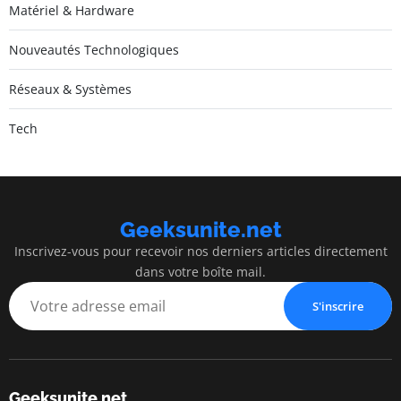
Matériel & Hardware
Nouveautés Technologiques
Réseaux & Systèmes
Tech
Geeksunite.net
Inscrivez-vous pour recevoir nos derniers articles directement
dans votre boîte mail.
S'inscrire
Geeksunite.net