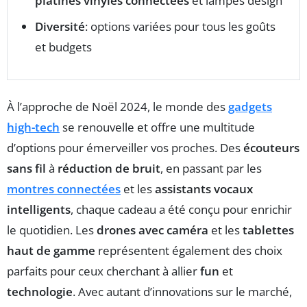
platines vinyles connectées
et lampes design
Diversité
: options variées pour tous les goûts
et budgets
À l’approche de Noël 2024, le monde des
gadgets
high-tech
se renouvelle et offre une multitude
d’options pour émerveiller vos proches. Des
écouteurs
sans fil
à
réduction de bruit
, en passant par les
montres connectées
et les
assistants vocaux
intelligents
, chaque cadeau a été conçu pour enrichir
le quotidien. Les
drones avec caméra
et les
tablettes
haut de gamme
représentent également des choix
parfaits pour ceux cherchant à allier
fun
et
technologie
. Avec autant d’innovations sur le marché,