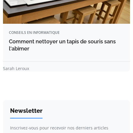
CONSEILS EN INFORMATIQUE
Comment nettoyer un tapis de souris sans
l'abîmer
Sarah Leroux
Newsletter
Inscrivez-vous pour recevoir nos derniers articles