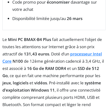
Code promo pour
économiser
davantage sur
votre achat
Disponibilité limitée jusqu’au
26 mars
Le
Mini PC BMAX-B4 Plus
fait actuellement l’objet de
toutes les attentions sur Internet grâce à son prix
attractif de
131,43 euros
. Doté d’un
processeur Intel
Core
N100
de 12ème génération cadencé à 3,4 GHz, il
est associé à
16 Go de RAM DDR4
et un
SSD de 512
Go
, ce qui en fait une machine performante pour les
jeux
,
logiciels
et
vidéos
. Pré-installé avec le
système
d’exploitation Windows 11
, il offre une connectivité
complète comprenant plusieurs ports HDMI, USB et
Bluetooth. Son format compact et léger le rend