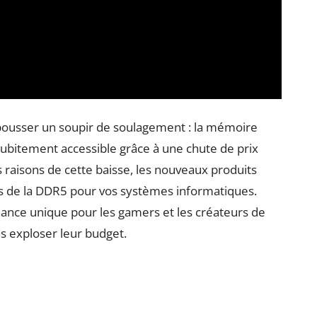
pousser un soupir de soulagement : la mémoire
subitement accessible grâce à une chute de prix
es raisons de cette baisse, les nouveaux produits
les de la DDR5 pour vos systèmes informatiques.
hance unique pour les gamers et les créateurs de
s exploser leur budget.