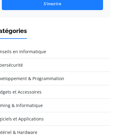
S'inscrire
atégories
nseils en Informatique
bersécurité
veloppement & Programmation
dgets et Accessoires
ming & Informatique
giciels et Applications
tériel & Hardware