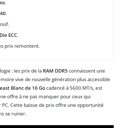
os
.
L40
.
nsif.
Die ECC
.
es prix remontent.
gie : les prix de la
RAM DDR5
connaissent une
oire vive de nouvelle génération plus accessible
east Blanc de 16 Go
cadencé à 5600 MT/s, est
t une offre à ne pas manquer pour ceux qui
 PC. Cette baisse de prix offre une opportunité
s se ruiner.