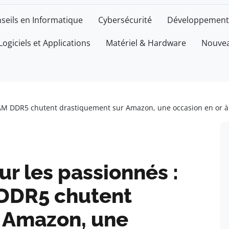
seils en Informatique
Cybersécurité
Développement
Logiciels et Applications
Matériel & Hardware
Nouvea
 RAM DDR5 chutent drastiquement sur Amazon, une occasion en or 
r les passionnés :
 DDR5 chutent
 Amazon, une