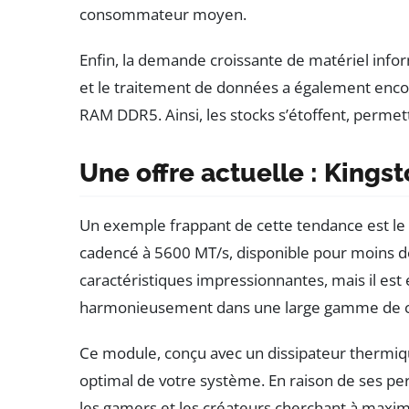
consommateur moyen.
Enfin, la demande croissante de matériel infor
et le traitement de données a également enco
RAM DDR5. Ainsi, les stocks s’étoffent, permet
Une offre actuelle : King
Un exemple frappant de cette tendance est l
cadencé à 5600 MT/s, disponible pour moins d
caractéristiques impressionnantes, mais il est
harmonieusement dans une large gamme de co
Ce module, conçu avec un dissipateur thermiq
optimal de votre système. En raison de ses pe
les gamers et les créateurs cherchant à maximi