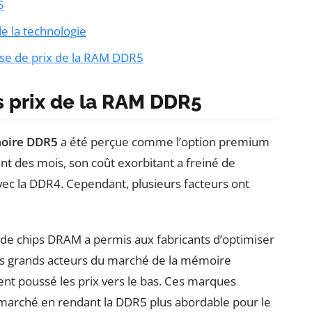
5
de la technologie
sse de prix de la RAM DDR5
s prix de la RAM DDR5
oire DDR5
a été perçue comme l’option premium
t des mois, son coût exorbitant a freiné de
avec la DDR4. Cependant, plusieurs facteurs ont
n de chips DRAM a permis aux fabricants d’optimiser
 les grands acteurs du marché de la mémoire
ent poussé les prix vers le bas. Ces marques
 marché en rendant la DDR5 plus abordable pour le