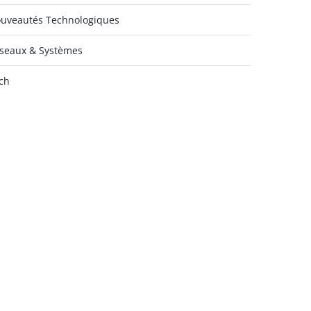
uveautés Technologiques
seaux & Systèmes
ch