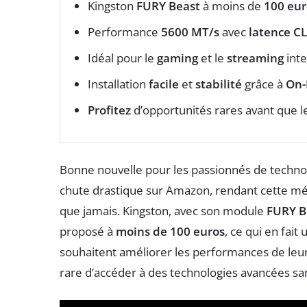
Kingston
FURY Beast
à moins de
100 eur
Performance
5600 MT/s
avec
latence C
Idéal pour le
gaming
et le
streaming
inte
Installation
facile
et
stabilité
grâce à
On-
Profitez
d’opportunités rares avant que l
Bonne nouvelle pour les passionnés de technolo
chute drastique sur Amazon, rendant cette mém
que jamais. Kingston, avec son module
FURY B
proposé à
moins de 100 euros
, ce qui en fai
souhaitent améliorer les performances de leur
rare d’accéder à des technologies avancées san