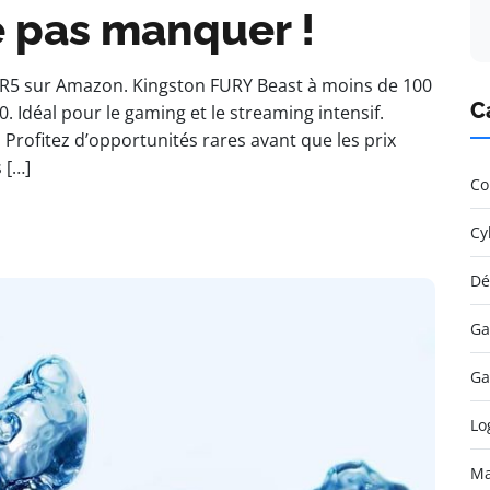
e pas manquer !
R5 sur Amazon. Kingston FURY Beast à moins de 100
C
 Idéal pour le gaming et le streaming intensif.
C. Profitez d’opportunités rares avant que les prix
 […]
Co
Cy
Dé
Ga
Ga
Lo
Ma