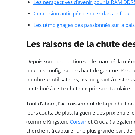
Les perspectives d’avenir pour la RAM DDR
Conclusion anticipée : entrez dans le futur 
Les témoignages des passionnés sur la bai
Les raisons de la chute de
Depuis son introduction sur le marché, la
mém
pour les configurations haut de gamme. Pendan
nombreux utilisateurs, les obligeant à rester 
contribué à cette chute de prix spectaculaire.
Tout d’abord, l’accroissement de la productio
leurs coûts. De plus, la guerre des prix entre
(comme Kingston,
Corsair
et Crucial) a égalem
cherchent à capturer une plus grande part de