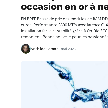
occasion en or à n
EN BREF Baisse de prix des modules de RAM DD
euros. Performance 5600 MT/s avec latence CL40.
Installation facile et stabilité grâce à On-Die EC
remontent. Bonne nouvelle pour les passionnés
Mathilde Caron
21 mai 2026