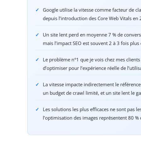
Google utilise la vitesse comme facteur de cl
depuis l’introduction des Core Web Vitals en
Un site lent perd en moyenne 7 % de conver
mais l’impact SEO est souvent 2 à 3 fois plu
Le problème n°1 que je vois chez mes clients 
d’optimiser pour l’expérience réelle de l’utilis
La vitesse impacte indirectement le référenc
un budget de crawl limité, et un site lent le ga
Les solutions les plus efficaces ne sont pas le
l’optimisation des images représentent 80 % 