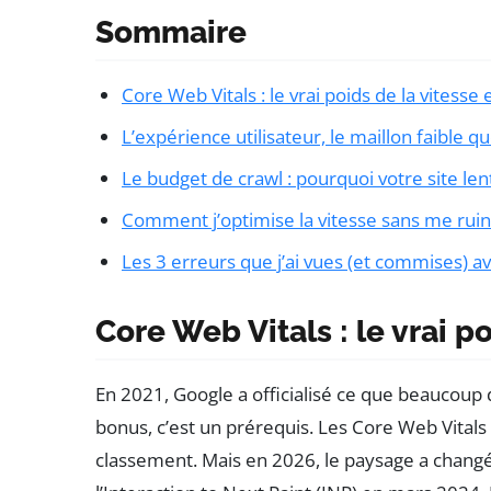
Sommaire
Core Web Vitals : le vrai poids de la vitesse
L’expérience utilisateur, le maillon faible q
Le budget de crawl : pourquoi votre site lent
Comment j’optimise la vitesse sans me rui
Les 3 erreurs que j’ai vues (et commises) 
Core Web Vitals : le vrai p
En 2021, Google a officialisé ce que beaucoup d
bonus, c’est un prérequis. Les Core Web Vitals
classement. Mais en 2026, le paysage a changé.