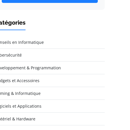
atégories
nseils en Informatique
bersécurité
veloppement & Programmation
dgets et Accessoires
ming & Informatique
giciels et Applications
tériel & Hardware