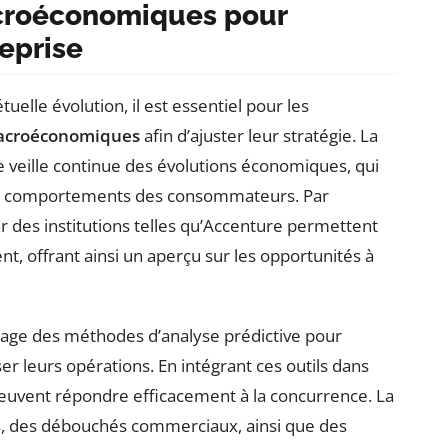
acroéconomiques pour
reprise
le évolution, il est essentiel pour les
acroéconomiques
afin d’ajuster leur stratégie. La
 veille continue des évolutions économiques, qui
 des comportements des consommateurs. Par
 des institutions telles qu’Accenture permettent
t, offrant ainsi un aperçu sur les opportunités à
tage des méthodes d’analyse prédictive pour
er leurs opérations. En intégrant ces outils dans
t peuvent répondre efficacement à la concurrence. La
, des débouchés commerciaux, ainsi que des