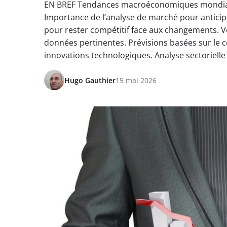
EN BREF Tendances macroéconomiques mondiales 
Importance de l’analyse de marché pour anticip
pour rester compétitif face aux changements. Vei
données pertinentes. Prévisions basées sur l
innovations technologiques. Analyse sectorielle p
Hugo Gauthier
15 mai 2026