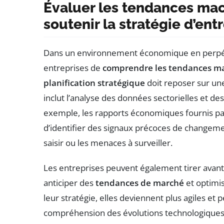
Évaluer les tendances m
soutenir la stratégie d’ent
Dans un environnement économique en perpétuel
entreprises de
comprendre les tendances m
planification stratégique
doit reposer sur une
inclut l’analyse des données sectorielles et
exemple, les rapports économiques fournis par
d’identifier des signaux précoces de changemen
saisir ou les menaces à surveiller.
Les entreprises peuvent également tirer avan
anticiper des
tendances de marché
et optimis
leur stratégie, elles deviennent plus agiles e
compréhension des évolutions technologiques