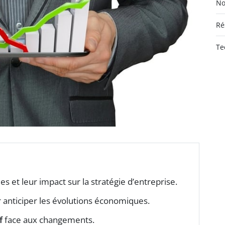
No
Ré
Te
s et leur impact sur la stratégie d’entreprise.
 anticiper les évolutions économiques.
f
face aux changements.