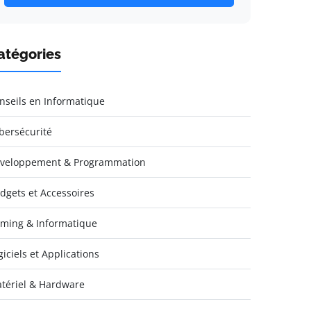
atégories
nseils en Informatique
bersécurité
veloppement & Programmation
dgets et Accessoires
ming & Informatique
giciels et Applications
tériel & Hardware