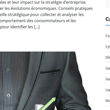
et leur impact sur la stratégie d’entreprise.
er les évolutions économiques. Conseils pratiques
lle stratégique pour collecter et analyser les
C
e comportement des consommateurs et les
our identifier les […]
Co
Cy
Dé
Ga
Ga
Lo
Ma