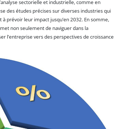
 l’analyse sectorielle et industrielle, comme en
ose des études précises sur diverses industries qui
t à prévoir leur impact jusqu’en 2032. En somme,
met non seulement de naviguer dans la
r l’entreprise vers des perspectives de croissance