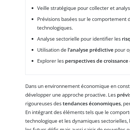
Veille stratégique pour collecter et analy
Prévisions basées sur le comportement 
technologiques.
Analyse sectorielle pour identifier les
ris
Utilisation de
l’analyse prédictive
pour op
Explorer les
perspectives de croissance
Dans un environnement économique en constante
développer une approche proactive. Les
prévi
rigoureuses des
tendances économiques
, pe
En intégrant des éléments tels que le compor
technologique et les dynamiques sectorielles,
les futurs défis mais aussi saisir de nouvelles