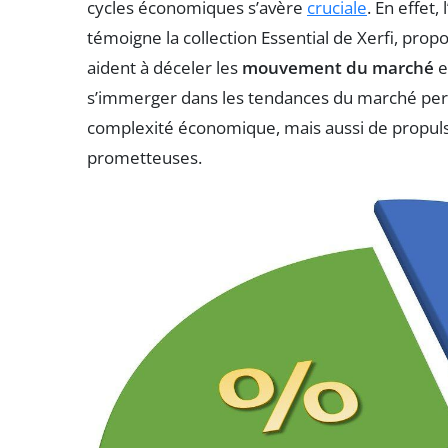
cycles économiques s’avère
cruciale
. En effet,
témoigne la collection Essential de Xerfi, prop
aident à déceler les
mouvement du marché
e
s’immerger dans les tendances du marché per
complexité économique, mais aussi de propulse
prometteuses.