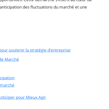
 anticipation des fluctuations du marché et une
ur soutenir la stratégie d’entreprise
de Marché
cipation
u marché
nticiper pour Mieux Agir