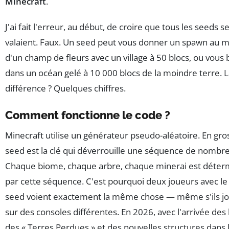
Minecraft
.
J'ai fait l'erreur, au début, de croire que tous les seeds s
valaient. Faux. Un seed peut vous donner un spawn au m
d'un champ de fleurs avec un village à 50 blocs, ou vous 
dans un océan gelé à 10 000 blocs de la moindre terre. 
différence ? Quelques chiffres.
Comment fonctionne le code ?
Minecraft utilise un générateur pseudo-aléatoire. En gros
seed est la clé qui déverrouille une séquence de nombre
Chaque biome, chaque arbre, chaque minerai est déter
par cette séquence. C'est pourquoi deux joueurs avec 
seed voient exactement la même chose — même s'ils j
sur des consoles différentes. En 2026, avec l'arrivée de
des « Terres Perdues » et des nouvelles structures dans 