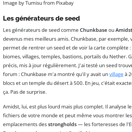
Image by Tumisu from Pixabay
Les générateurs de seed
Les générateurs de seed comme
Chunkbase
ou
Amids
devenus mes meilleurs amis. Chunkbase, par exemple, 
permet de rentrer un seed et de voir la carte complète :
biomes, villages, temples, bastions, portails du Nether. G
précis, mis à jour régulièrement. J'ai testé un seed trouv
forum : Chunkbase m'a montré qu'il y avait un
village
à 2
blocs et un temple du désert à 500. En jeu, c'était exac
ça. Pas de surprise.
Amidst, lui, est plus lourd mais plus complet. Il analyse le
fichiers de votre monde et peut même vous montrer les
emplacements des
strongholds
— les forteresses de l'E