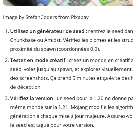
Image by StefanCoders from Pixabay
Utilisez un générateur de seed
: rentrez le seed da
Chunkbase ou Amidst. Vérifiez les biomes et les struc
proximité du spawn (coordonnées 0,0).
Testez en mode créatif
: créez un monde en créatif a
seed, volez jusqu'au spawn, et explorez visuellement
des screenshots. Ça prend 5 minutes et ça évite des
de déception.
Vérifiez la version
: un seed pour la 1.20 ne donne pa
même monde sur la 1.21. Mojang modifie les algori
génération à chaque mise à jour majeure. Assurez-v
le seed est tagué pour votre version.