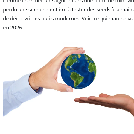
comme chercher une aiguille dans une botte de foin. Moi,
perdu une semaine entière à tester des seeds à la main
de découvrir les outils modernes. Voici ce qui marche v
en 2026.