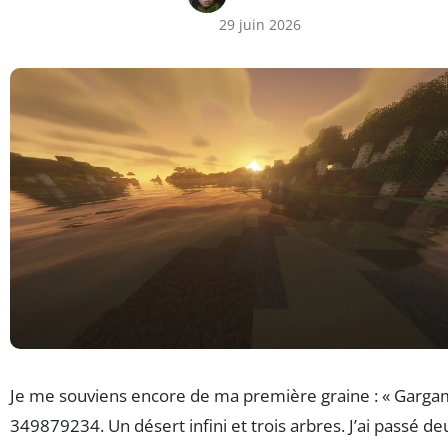
29 juin 2026
Je me souviens encore de ma première graine : « Gargam
349879234. Un désert infini et trois arbres. J’ai passé de