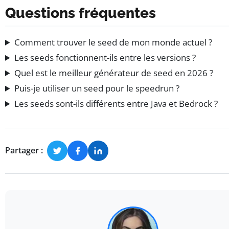
Questions fréquentes
Comment trouver le seed de mon monde actuel ?
Les seeds fonctionnent-ils entre les versions ?
Quel est le meilleur générateur de seed en 2026 ?
Puis-je utiliser un seed pour le speedrun ?
Les seeds sont-ils différents entre Java et Bedrock ?
Partager :