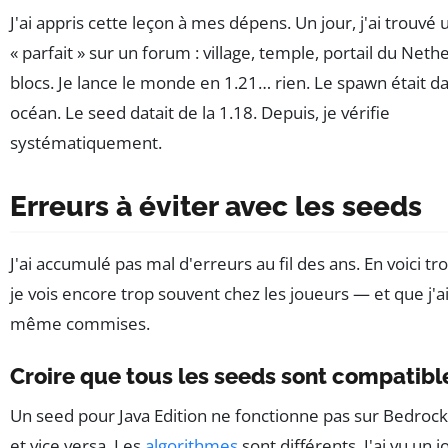
J'ai appris cette leçon à mes dépens. Un jour, j'ai trouvé
« parfait » sur un forum : village, temple, portail du Neth
blocs. Je lance le monde en 1.21… rien. Le spawn était d
océan. Le seed datait de la 1.18. Depuis, je vérifie
systématiquement.
Erreurs à éviter avec les seeds
J'ai accumulé pas mal d'erreurs au fil des ans. En voici tr
je vois encore trop souvent chez les joueurs — et que j'a
même commises.
Croire que tous les seeds sont compatibl
Un seed pour Java Edition ne fonctionne pas sur Bedrock 
et vice versa. Les
algorithmes
sont différents. J'ai vu un 