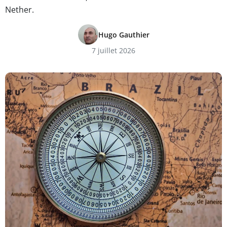
Nether.
Hugo Gauthier
7 juillet 2026