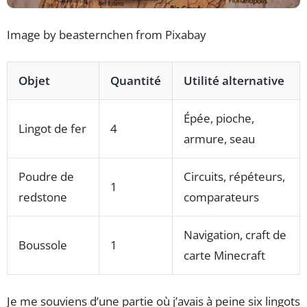
Image by beasternchen from Pixabay
Objet
Quantité
Utilité alternative
Épée, pioche,
Lingot de fer
4
armure, seau
Poudre de
Circuits, répéteurs,
1
redstone
comparateurs
Navigation, craft de
Boussole
1
carte Minecraft
Je me souviens d’une partie où j’avais à peine six lingots