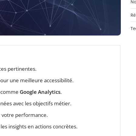
No
Ré
Te
rces pertinentes.
our une meilleure accessibilité.
ils comme
Google Analytics
.
nnées avec les objectifs métier.
r votre performance.
les insights en actions concrètes.