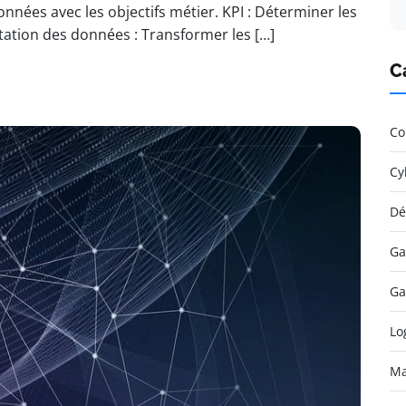
données avec les objectifs métier. KPI : Déterminer les
tation des données : Transformer les […]
C
Co
Cy
Dé
Ga
Ga
Lo
Ma