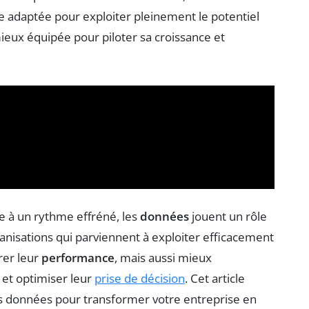
ute adaptée pour exploiter pleinement le potentiel
mieux équipée pour piloter sa croissance et
e à un rythme effréné, les
données
jouent un rôle
ganisations qui parviennent à exploiter efficacement
rer leur
performance
, mais aussi mieux
et optimiser leur
prise de décision
. Cet article
des données pour transformer votre entreprise en