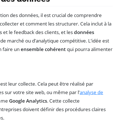
tion des données, il est crucial de comprendre
ollecter et comment les structurer. Cela inclut à la
es et le feedback des clients, et les
données
 de marché ou d’analytique compétitive. L’idée est
n faire un
ensemble cohérent
qui pourra alimenter
t leur collecte. Cela peut être réalisé par
es sur votre site web, ou même par l’
analyse de
omme
Google Analytics
. Cette collecte
ntreprises doivent définir des procédures claires
s.