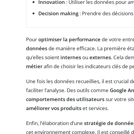
Innovation
: Utiliser les données pour am
Decision making
: Prendre des décisions 
Pour
optimiser la performance
de votre entre
données
de manière efficace. La première ét
qu’elles soient
internes
ou
externes
. Cela de
métier
afin de choisir les indicateurs clés de 
Une fois les données recueillies, il est crucial d
faciliter l’analyse. Des outils comme
Google An
comportements des utilisateurs
sur votre sit
améliorer vos produits
et services.
Enfin, l’élaboration d’une
stratégie de donnée
cet environnement complexe. Il est conseillé 