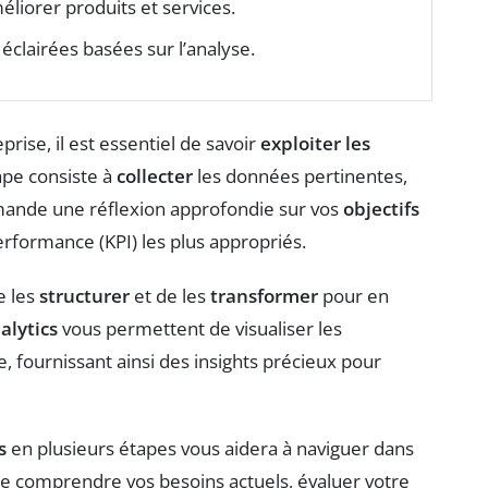
éliorer produits et services.
éclairées basées sur l’analyse.
prise, il est essentiel de savoir
exploiter les
ape consiste à
collecter
les données pertinentes,
mande une réflexion approfondie sur vos
objectifs
performance (KPI) les plus appropriés.
e les
structurer
et de les
transformer
pour en
alytics
vous permettent de visualiser les
e, fournissant ainsi des insights précieux pour
s
en plusieurs étapes vous aidera à naviguer dans
de comprendre vos besoins actuels, évaluer votre