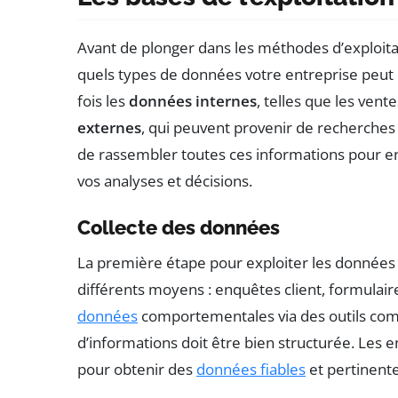
Avant de plonger dans les méthodes d’exploita
quels types de données votre entreprise peut c
fois les
données internes
, telles que les vent
externes
, qui peuvent provenir de recherches
de rassembler toutes ces informations pour e
vos analyses et décisions.
Collecte des données
La première étape pour exploiter les données es
différents moyens : enquêtes client, formulair
données
comportementales via des outils c
d’informations doit être bien structurée. Les e
pour obtenir des
données fiables
et pertinente