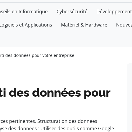
seils en Informatique
Cybersécurité
Développement
Logiciels et Applications
Matériel & Hardware
Nouvea
ti des données pour votre entreprise
ti des données pour
rces pertinentes. Structuration des données :
lyse des données : Utiliser des outils comme Google