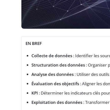
EN BREF
Collecte de données
: Identifier les sou
Structuration des données
: Organiser p
Analyse des données
: Utiliser des out
Évaluation des objectifs
: Aligner les do
KPI
: Déterminer les indicateurs clés pou
Exploitation des données
: Transformer 