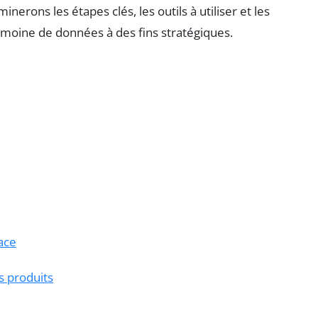
inerons les étapes clés, les outils à utiliser et les
imoine de données à des fins stratégiques.
ace
s produits