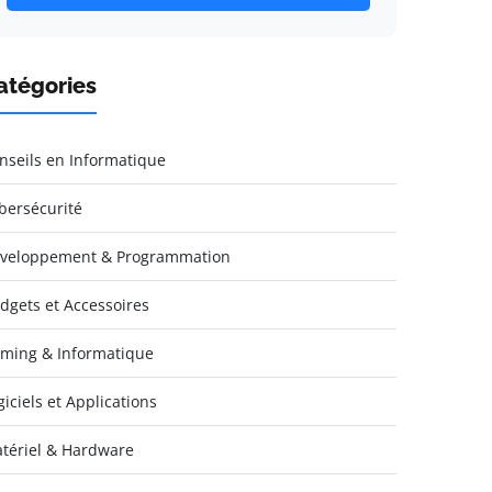
atégories
nseils en Informatique
bersécurité
veloppement & Programmation
dgets et Accessoires
ming & Informatique
giciels et Applications
tériel & Hardware