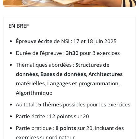
EN BREF
Épreuve écrite
de NSI : 17 et 18 juin 2025
Durée de l’épreuve :
3h30
pour 3 exercices
Thématiques abordées :
Structures de
données
,
Bases de données
,
Architectures
matérielles
,
Langages et programmation
,
Algorithmique
Au total :
5 thèmes
possibles pour les exercices
Partie écrite :
12 points
sur 20
Partie pratique :
8 points
sur 20, incluant des
exercices sur ordinateur