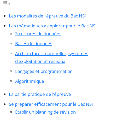
Les modalités de l’épreuve du Bac NSI
Les thématiques à explorer pour le Bac NSI
Structures de données
Bases de données
Architectures matérielles, systèmes
d’exploitation et réseaux
Langages et programmation
Algorithmique
La partie pratique de l’épreuve
Se préparer efficacement pour le Bac NSI
Établir un planning de révision