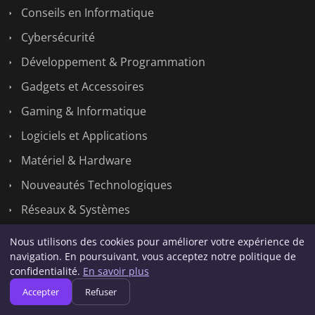
Conseils en Informatique
Cybersécurité
Développement & Programmation
Gadgets et Accessoires
Gaming & Informatique
Logiciels et Applications
Matériel & Hardware
Nouveautés Technologiques
Réseaux & Systèmes
Tech
Nous utilisons des cookies pour améliorer votre expérience de
navigation. En poursuivant, vous acceptez notre politique de
confidentialité.
En savoir plus
Liens utiles
Accepter
Refuser
Contact