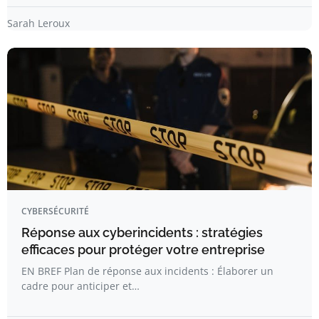
Sarah Leroux
CYBERSÉCURITÉ
Réponse aux cyberincidents : stratégies
efficaces pour protéger votre entreprise
EN BREF Plan de réponse aux incidents : Élaborer un
cadre pour anticiper et…