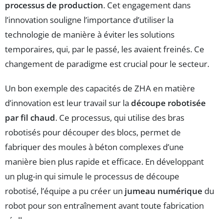
processus de production
. Cet engagement dans
l’innovation souligne l’importance d’utiliser la
technologie de manière à éviter les solutions
temporaires, qui, par le passé, les avaient freinés. Ce
changement de paradigme est crucial pour le secteur.
Un bon exemple des capacités de ZHA en matière
d’innovation est leur travail sur la
découpe robotisée
par fil chaud
. Ce processus, qui utilise des bras
robotisés pour découper des blocs, permet de
fabriquer des moules à béton complexes d’une
manière bien plus rapide et efficace. En développant
un plug-in qui simule le processus de découpe
robotisé, l’équipe a pu créer un
jumeau numérique
du
robot pour son entraînement avant toute fabrication