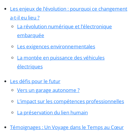
Les enjeux de l’évolution : pourquoi ce changement
a-t-il eu lieu ?
La révolution numérique et l’électronique
embarquée
Les exigences environnementales
La montée en puissance des véhicules
électriques
Les défis pour le futur
Vers un garage autonome ?
L’impact sur les compétences professionnelles
La préservation du lien humain
Témoignages : Un Voyage dans le Temps au Cœur