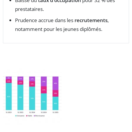
Baisse du
taux d’occupation
pour 32 % des
prestataires.
Prudence accrue dans les
recrutements
,
notamment pour les jeunes diplômés.