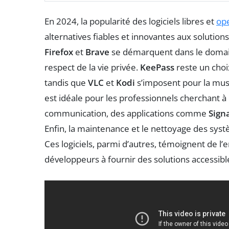
En 2024, la popularité des logiciels libres et
op
alternatives fiables et innovantes aux solution
Firefox
et
Brave
se démarquent dans le domaine
respect de la vie privée.
KeePass
reste un choi
tandis que
VLC
et
Kodi
s’imposent pour la musi
est idéale pour les professionnels cherchant à 
communication, des applications comme
Sign
Enfin, la maintenance et le nettoyage des sys
Ces logiciels, parmi d’autres, témoignent de
développeurs à fournir des solutions accessibl