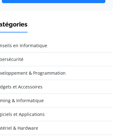
atégories
nseils en Informatique
bersécurité
veloppement & Programmation
dgets et Accessoires
ming & Informatique
giciels et Applications
tériel & Hardware