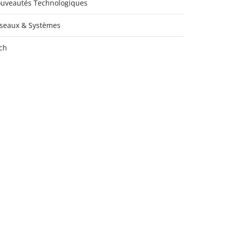
uveautés Technologiques
seaux & Systèmes
ch