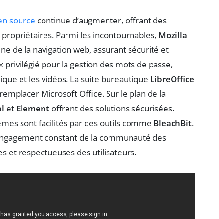
en source
continue d’augmenter, offrant des
s propriétaires. Parmi les incontournables,
Mozilla
 de la navigation web, assurant sécurité et
x privilégié pour la gestion des mots de passe,
que et les vidéos. La suite bureautique
LibreOffice
remplacer Microsoft Office. Sur le plan de la
al
et
Element
offrent des solutions sécurisées.
tèmes sont facilités par des outils comme
BleachBit
.
 l’engagement constant de la communauté des
es et respectueuses des utilisateurs.