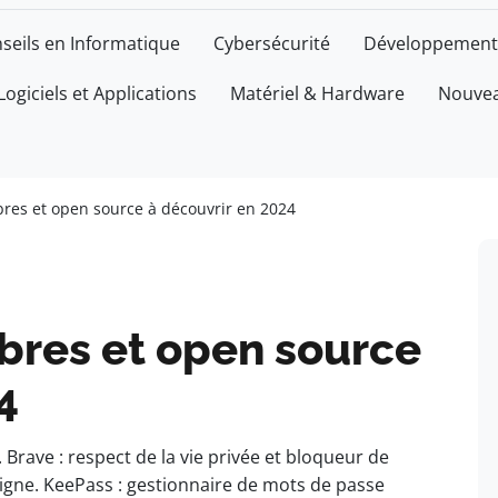
seils en Informatique
Cybersécurité
Développement
Logiciels et Applications
Matériel & Hardware
Nouvea
ibres et open source à découvrir en 2024
ibres et open source
4
 Brave : respect de la vie privée et bloqueur de
 ligne. KeePass : gestionnaire de mots de passe