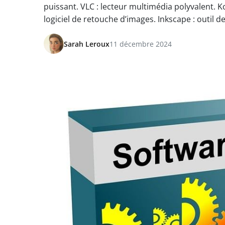
puissant. VLC : lecteur multimédia polyvalent. K
logiciel de retouche d’images. Inkscape : outil d
Sarah Leroux
11 décembre 2024