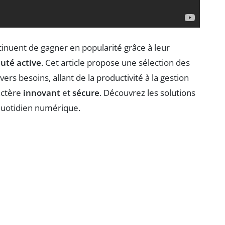
inuent de gagner en popularité grâce à leur
té active
. Cet article propose une sélection des
ers besoins, allant de la productivité à la gestion
actère
innovant
et
sécure
. Découvrez les solutions
quotidien numérique.