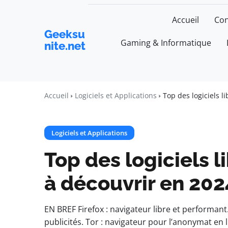
Accueil
Con
Geeksu
Gaming & Informatique
nite.net
Accueil
Logiciels et Applications
Top des logiciels l
Logiciels et Applications
Top des logiciels l
à découvrir en 202
EN BREF Firefox : navigateur libre et performant.
publicités. Tor : navigateur pour l’anonymat en