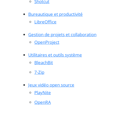
Shotcut
Bureautique et productivité
LibreOffice
Gestion de projets et collaboration
OpenProject
Utilitaires et outils système
BleachBit
7-Zip
Jeux vidéo open source
PlayNite
OpenRA