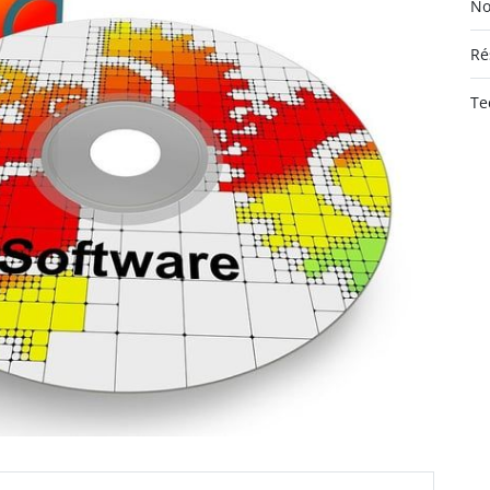
No
Ré
Te