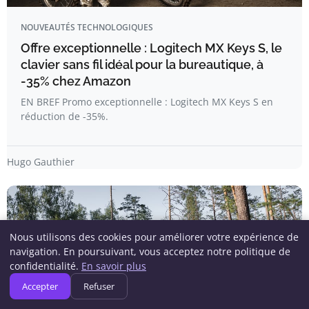
NOUVEAUTÉS TECHNOLOGIQUES
Offre exceptionnelle : Logitech MX Keys S, le
clavier sans fil idéal pour la bureautique, à
-35% chez Amazon
EN BREF Promo exceptionnelle : Logitech MX Keys S en
réduction de -35%.
Hugo Gauthier
Nous utilisons des cookies pour améliorer votre expérience de
navigation. En poursuivant, vous acceptez notre politique de
confidentialité.
En savoir plus
Accepter
Refuser