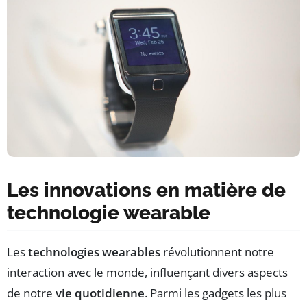
Les innovations en matière de
technologie wearable
Les
technologies wearables
révolutionnent notre
interaction avec le monde, influençant divers aspects
de notre
vie quotidienne
. Parmi les gadgets les plus