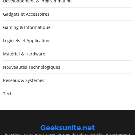
Développement & Programmation
Gadgets et Accessoires
Gaming & Informatique
Logiciels et Applications
Matériel & Hardware
Nouveautés Technologiques
Réseaux & Systèmes
Tech
Geeksunite.net
Inscrivez-vous pour recevoir nos derniers articles directement