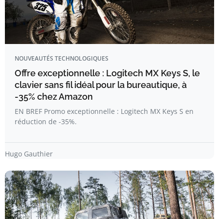
NOUVEAUTÉS TECHNOLOGIQUES
Offre exceptionnelle : Logitech MX Keys S, le
clavier sans fil idéal pour la bureautique, à
-35% chez Amazon
EN BREF Promo exceptionnelle : Logitech MX Keys S en
réduction de -35%.
Hugo Gauthier