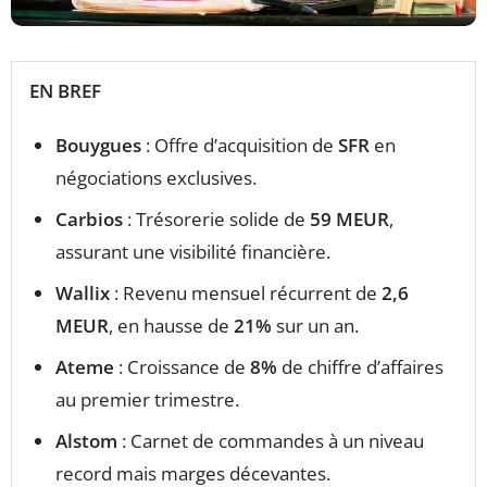
EN BREF
Bouygues
: Offre d’acquisition de
SFR
en
négociations exclusives.
Carbios
: Trésorerie solide de
59 MEUR
,
assurant une visibilité financière.
Wallix
: Revenu mensuel récurrent de
2,6
MEUR
, en hausse de
21%
sur un an.
Ateme
: Croissance de
8%
de chiffre d’affaires
au premier trimestre.
Alstom
: Carnet de commandes à un niveau
record mais marges décevantes.