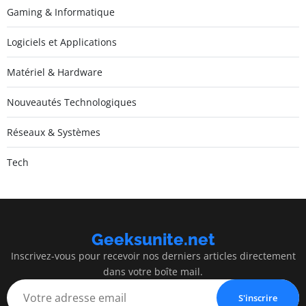
Gaming & Informatique
Logiciels et Applications
Matériel & Hardware
Nouveautés Technologiques
Réseaux & Systèmes
Tech
Geeksunite.net
Inscrivez-vous pour recevoir nos derniers articles directement
dans votre boîte mail.
S'inscrire