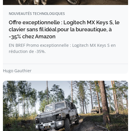
NOUVEAUTÉS TECHNOLOGIQUES
Offre exceptionnelle : Logitech MX Keys S, le
clavier sans fil idéal pour la bureautique, à
-35% chez Amazon
EN BREF Promo exceptionnelle : Logitech MX Keys S en
réduction de -35%.
Hugo Gauthier