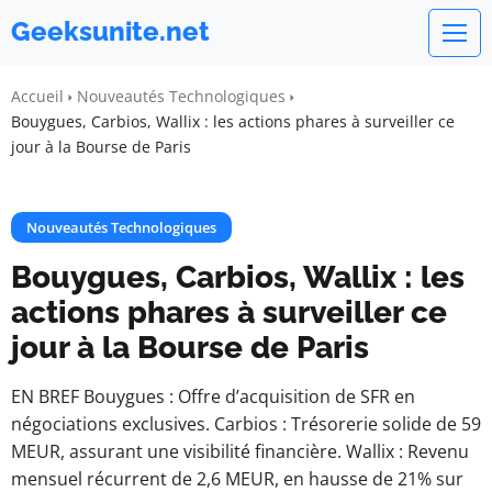
Geeksunite.net
Accueil
Nouveautés Technologiques
Bouygues, Carbios, Wallix : les actions phares à surveiller ce
jour à la Bourse de Paris
Nouveautés Technologiques
Bouygues, Carbios, Wallix : les
actions phares à surveiller ce
jour à la Bourse de Paris
EN BREF Bouygues : Offre d’acquisition de SFR en
négociations exclusives. Carbios : Trésorerie solide de 59
MEUR, assurant une visibilité financière. Wallix : Revenu
mensuel récurrent de 2,6 MEUR, en hausse de 21% sur