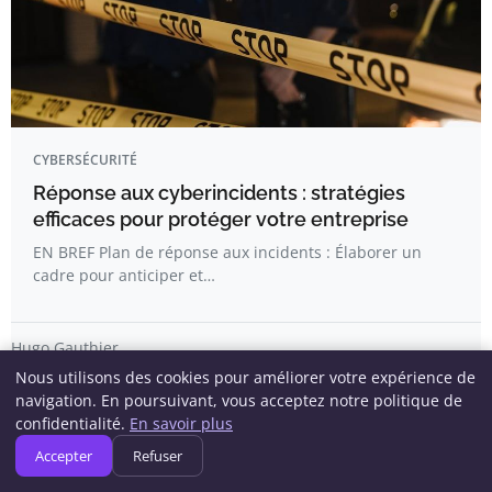
CYBERSÉCURITÉ
Réponse aux cyberincidents : stratégies
efficaces pour protéger votre entreprise
EN BREF Plan de réponse aux incidents : Élaborer un
cadre pour anticiper et…
Hugo Gauthier
Nous utilisons des cookies pour améliorer votre expérience de
navigation. En poursuivant, vous acceptez notre politique de
confidentialité.
En savoir plus
Accepter
Refuser