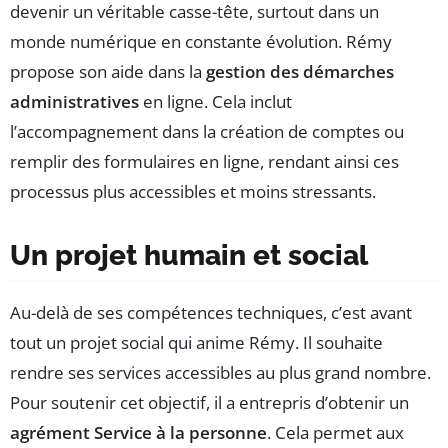
devenir un véritable casse-tête, surtout dans un
monde numérique en constante évolution. Rémy
propose son aide dans la
gestion des démarches
administratives
en ligne. Cela inclut
l’accompagnement dans la création de comptes ou
remplir des formulaires en ligne, rendant ainsi ces
processus plus accessibles et moins stressants.
Un projet humain et social
Au-delà de ses compétences techniques, c’est avant
tout un projet social qui anime Rémy. Il souhaite
rendre ses services accessibles au plus grand nombre.
Pour soutenir cet objectif, il a entrepris d’obtenir un
agrément Service à la personne
. Cela permet aux