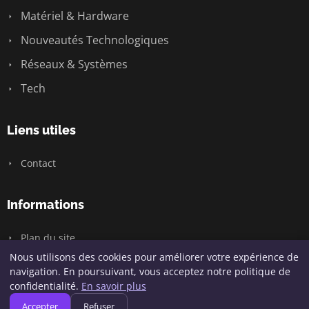
Matériel & Hardware
Nouveautés Technologiques
Réseaux & Systèmes
Tech
Liens utiles
Contact
Informations
Plan du site
Nous utilisons des cookies pour améliorer votre expérience de
navigation. En poursuivant, vous acceptez notre politique de
confidentialité.
En savoir plus
© 2026 Geeksunite.net. Tous droits réservés.
Accepter
Refuser
Plan du site