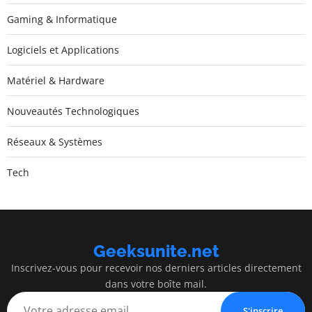
Gaming & Informatique
Logiciels et Applications
Matériel & Hardware
Nouveautés Technologiques
Réseaux & Systèmes
Tech
Geeksunite.net
Inscrivez-vous pour recevoir nos derniers articles directement
dans votre boîte mail.
S'inscrire