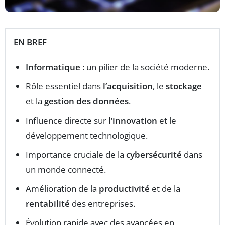
EN BREF
Informatique
: un pilier de la société moderne.
Rôle essentiel dans
l’acquisition
, le
stockage
et la
gestion des données
.
Influence directe sur
l’innovation
et le
développement technologique.
Importance cruciale de la
cybersécurité
dans
un monde connecté.
Amélioration de la
productivité
et de la
rentabilité
des entreprises.
Évolution rapide avec des avancées en