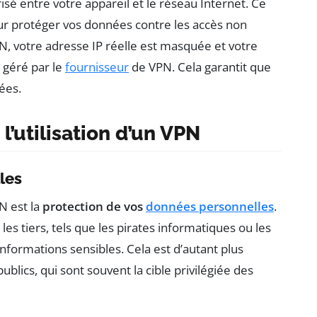
isé entre votre appareil et le réseau Internet. Ce
r protéger vos données contre les accès non
N, votre adresse IP réelle est masquée et votre
r géré par le
fournisseur
de VPN. Cela garantit que
sées.
l’utilisation d’un VPN
les
PN est la
protection de vos
données personnelles
.
s tiers, tels que les pirates informatiques ou les
informations sensibles. Cela est d’autant plus
ublics, qui sont souvent la cible privilégiée des