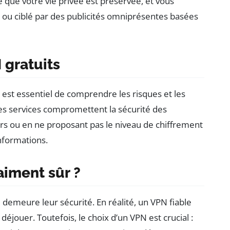
ie que votre vie privée est préservée, et vous
 ou ciblé par des publicités omniprésentes basées
 gratuits
il est essentiel de comprendre les risques et les
 ces services compromettent la sécurité des
ers ou en ne proposant pas le niveau de chiffrement
informations.
aiment sûr ?
demeure leur sécurité. En réalité, un VPN fiable
à déjouer. Toutefois, le choix d’un VPN est crucial :