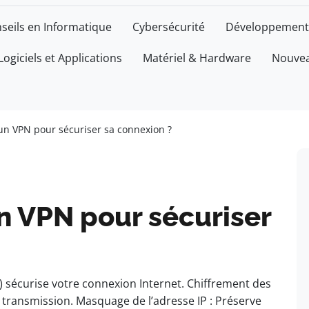
seils en Informatique
Cybersécurité
Développement
Logiciels et Applications
Matériel & Hardware
Nouvea
 un VPN pour sécuriser sa connexion ?
un VPN pour sécuriser
l) sécurise votre connexion Internet. Chiffrement des
 transmission. Masquage de l’adresse IP : Préserve