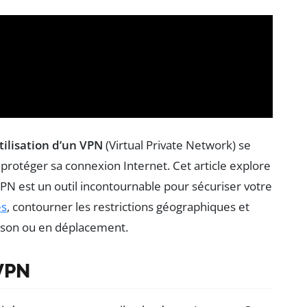
tilisation d’un VPN
(Virtual Private Network) se
protéger sa connexion Internet. Cet article explore
PN est un outil incontournable pour sécuriser votre
es
, contourner les restrictions géographiques et
maison ou en déplacement.
VPN