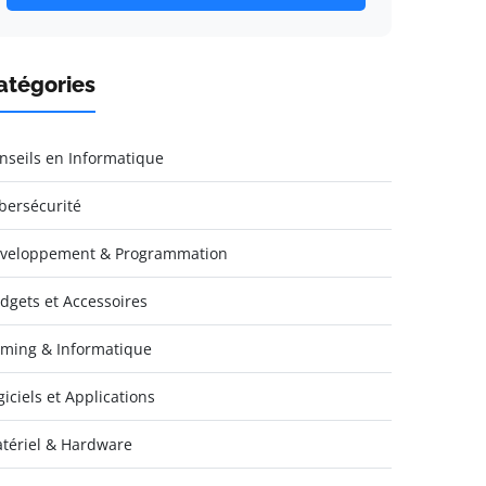
atégories
nseils en Informatique
bersécurité
veloppement & Programmation
dgets et Accessoires
ming & Informatique
giciels et Applications
tériel & Hardware