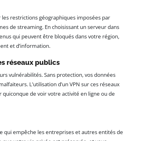
les restrictions géographiques imposées par
rmes de streaming. En choisissant un serveur dans
enus qui peuvent être bloqués dans votre région,
ment et d’information.
es réseaux publics
rs vulnérabilités. Sans protection, vos données
alfaiteurs. L’utilisation d’un VPN sur ces réseaux
r quiconque de voir votre activité en ligne ou de
ce qui empêche les entreprises et autres entités de