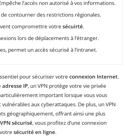
Empêche l’accès non autorisé à vos informations.
de contourner des restrictions régionales.
euvent compromettre votre
sécuirté
.
nexions lors de déplacements à l’étranger.
es, permet un accès sécurisé à l’intranet.
 essentiel pour sécuriser votre
connexion Internet
.
e
adresse IP
, un VPN protège votre vie privée
t particulièrement important lorsque vous vous
t vulnérables aux cyberattaques. De plus, un VPN
ts géographiquement, offrant ainsi une plus
VPN sécurisé
, vous profitez d’une connexion
 votre
sécurité en ligne
.