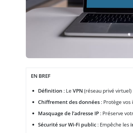
EN BREF
Définition
: Le
VPN
(réseau privé virtuel)
Chiffrement des données
: Protège vos 
Masquage de l’adresse IP
: Préserve vot
Sécurité sur Wi-Fi public
: Empêche les
i