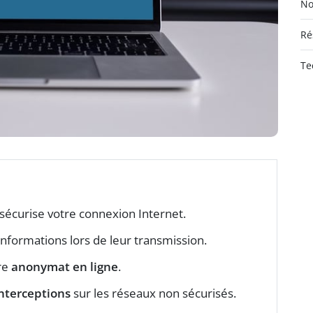
No
Ré
Te
 sécurise votre connexion Internet.
informations lors de leur transmission.
re
anonymat en ligne
.
nterceptions
sur les réseaux non sécurisés.