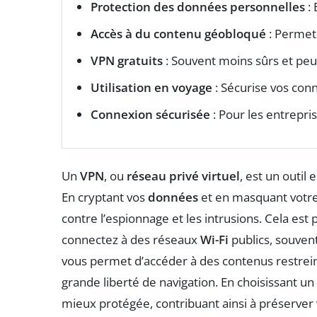
Protection des données personnelles
: 
Accès à du contenu géobloqué
: Permet 
VPN gratuits
: Souvent moins sûrs et p
Utilisation en voyage
: Sécurise vos con
Connexion sécurisée
: Pour les entrepris
Un
VPN
, ou
réseau privé virtuel
, est un outil
En cryptant vos
données
et en masquant votr
contre l’espionnage et les intrusions. Cela es
connectez à des réseaux
Wi-Fi
publics, souven
vous permet d’accéder à des contenus restrein
grande liberté de navigation. En choisissant un
mieux protégée, contribuant ainsi à préserver