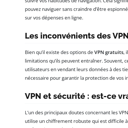
suivre vos habitudes de navigation. Cela signif
pouvez naviguer sans craindre d’être espionné
sur vos dépenses en ligne.
Les inconvénients des VPN
Bien qu’il existe des options de
VPN gratuits
, 
limitations qu’ils peuvent entraîner. Souvent,
utilisateurs en vendant leurs données à des ti
nécessaire pour garantir la protection de vos 
VPN et sécurité : est-ce vr
L’un des principaux doutes concernant les VPN 
utilise un chiffrement robuste qui est difficile 