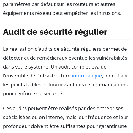
paramètres par défaut sur les routeurs et autres
équipements réseau peut empêcher les intrusions.
Audit de sécurité régulier
La réalisation d’audits de sécurité réguliers permet de
détecter et de remédieraux éventuelles vulnérabilités
dans votre système. Un audit complet évalue
l’ensemble de l’infrastructure
informatique
, identifiant
les points faibles et fournissant des recommandations
pour renforcer la sécurité.
Ces audits peuvent être réalisés par des entreprises
spécialisées ou en interne, mais leur fréquence et leur
profondeur doivent être suffisantes pour garantir une