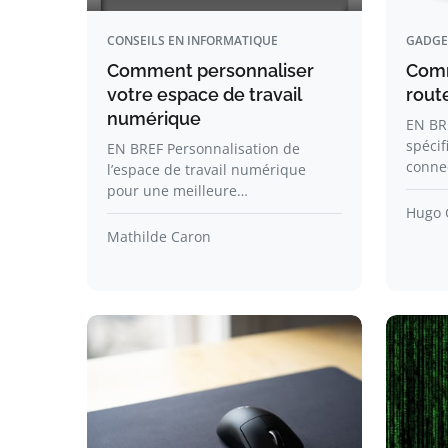
CONSEILS EN INFORMATIQUE
GADGE
Comment personnaliser
Comm
votre espace de travail
rout
numérique
EN BR
spécif
EN BREF Personnalisation de
connec
l’espace de travail numérique
pour une meilleure…
Hugo 
Mathilde Caron