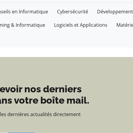
'actualités et d'inform
seils en Informatique
Cybersécurité
Développement
ing & Informatique
Logiciels et Applications
Matéri
evoir nos derniers
ns votre boîte mail.
 les dernières actualités directement