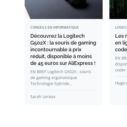
CONSEILS EN INFORMATIQUE
LOGICI
Découvrez la Logitech
Les 
G502X : la souris de gaming
en l
incontournable à prix
code
réduit, disponible à moins
EN BRE
de 45 euros sur AliExpress !
dispo
coder
EN BREF Logitech G502X : souris
de gaming ergonomique
Hugo 
Technologie hybride…
Sarah Leroux