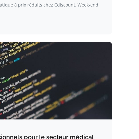
tique à prix réduits chez Cdiscount. Week-end
sionnels pour le secteur médical