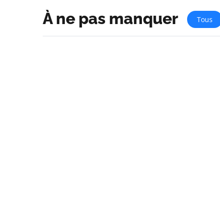
À ne pas manquer
Tous