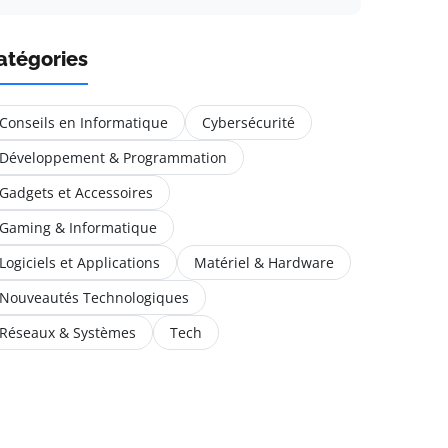
atégories
Conseils en Informatique
Cybersécurité
Développement & Programmation
Gadgets et Accessoires
Gaming & Informatique
Logiciels et Applications
Matériel & Hardware
Nouveautés Technologiques
Réseaux & Systèmes
Tech