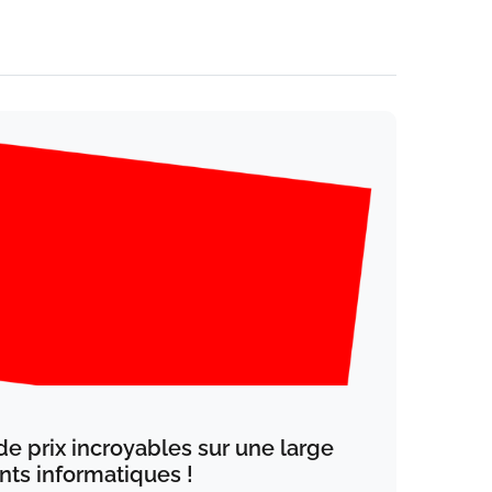
de prix incroyables sur une large
s informatiques !