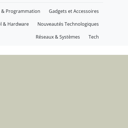
ations
 & Programmation
Gadgets et Accessoires
el & Hardware
Nouveautés Technologiques
Réseaux & Systèmes
Tech