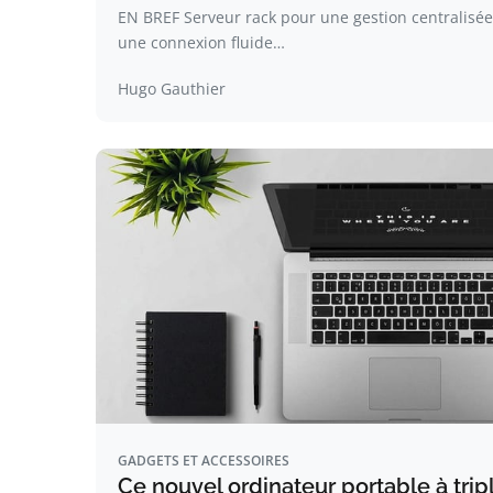
EN BREF Serveur rack pour une gestion centralisé
une connexion fluide…
Hugo Gauthier
GADGETS ET ACCESSOIRES
Ce nouvel ordinateur portable à trip