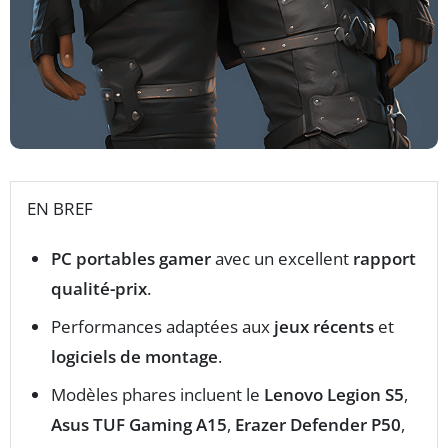
EN BREF
PC portables gamer
avec un excellent
rapport
qualité-prix
.
Performances adaptées aux
jeux récents
et
logiciels de montage
.
Modèles phares incluent le
Lenovo Legion S5
,
Asus TUF Gaming A15
,
Erazer Defender P50
,