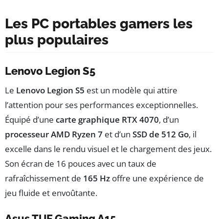
Les PC portables gamers les
plus populaires
Lenovo Legion S5
Le
Lenovo Legion S5
est un modèle qui attire
l’attention pour ses performances exceptionnelles.
Équipé d’une
carte graphique RTX 4070
, d’un
processeur AMD Ryzen 7
et d’un
SSD de 512 Go
, il
excelle dans le rendu visuel et le chargement des jeux.
Son écran de 16 pouces avec un taux de
rafraîchissement de
165 Hz
offre une expérience de
jeu fluide et envoûtante.
Asus TUF Gaming A15