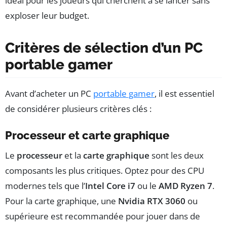
idéal pour les joueurs qui cherchent à se lancer sans
exploser leur budget.
Critères de sélection d’un PC
portable gamer
Avant d’acheter un PC
portable gamer
, il est essentiel
de considérer plusieurs critères clés :
Processeur et carte graphique
Le
processeur
et la
carte graphique
sont les deux
composants les plus critiques. Optez pour des CPU
modernes tels que l’
Intel Core i7
ou le
AMD Ryzen 7
.
Pour la carte graphique, une
Nvidia RTX 3060
ou
supérieure est recommandée pour jouer dans de