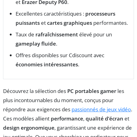
et
Erazer Deputy P60
.
Excellentes caractéristiques :
processeurs
puissants
et
cartes graphiques
performantes.
Taux de
rafraîchissement
élevé pour un
gameplay fluide
.
Offres disponibles sur Cdiscount avec
économies intéressantes
.
Découvrez la sélection des
PC portables gamer
les
plus incontournables du moment, conçus pour
répondre aux exigences des
passionnés de jeux vidéo
.
Ces modèles allient
performance
,
qualité d’écran
et
design ergonomique
, garantissant une expérience de
jeu optimale. Que vous cherchiez un ordinateur pour