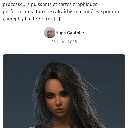
processeurs puissants et cartes graphiques
performantes. Taux de rafraîchissement élevé pour un
gameplay fluide. Offres […]
Hugo Gauthier
26 mars 2025