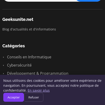
Geeksunite.net
Blog d'actualités et d'informations
Catégories
Conseils en Informatique
Cybersécurité
Développement & Programmation
Nous utilisons des cookies pour améliorer votre expérience de
Gadgets et Accessoires
navigation. En poursuivant, vous acceptez notre politique de
Gaming & Informatique
confidentialité.
En savoir plus
Accepter
Refuser
Logiciels et Applications