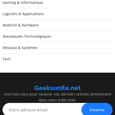
Gaming & Informatique
Logiciels et Applications
Matériel & Hardware
Nouveautés Technologiques
Réseaux & Systèmes
Tech
Geeksunite.net
Inscrivez-vous pour recevoir nos derniers articles directement
dans votre boîte mail.
S'inscrire