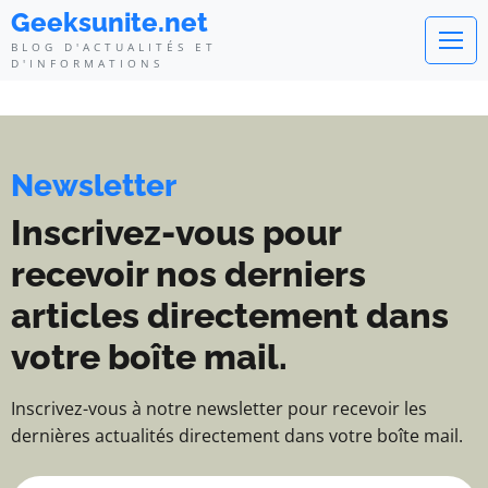
Geeksunite.net - Blog d'actualité
Geeksunite.net
BLOG D'ACTUALITÉS ET
D'INFORMATIONS
Newsletter
Inscrivez-vous pour
recevoir nos derniers
articles directement dans
votre boîte mail.
Inscrivez-vous à notre newsletter pour recevoir les
dernières actualités directement dans votre boîte mail.