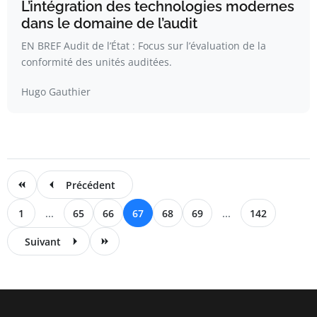
L’intégration des technologies modernes
dans le domaine de l’audit
EN BREF Audit de l’État : Focus sur l’évaluation de la
conformité des unités auditées.
Hugo Gauthier
Précédent
1
...
65
66
67
68
69
...
142
Suivant