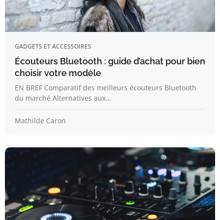
GADGETS ET ACCESSOIRES
Écouteurs Bluetooth : guide d’achat pour bien
choisir votre modèle
EN BREF Comparatif des meilleurs écouteurs Bluetooth
du marché Alternatives aux…
Mathilde Caron