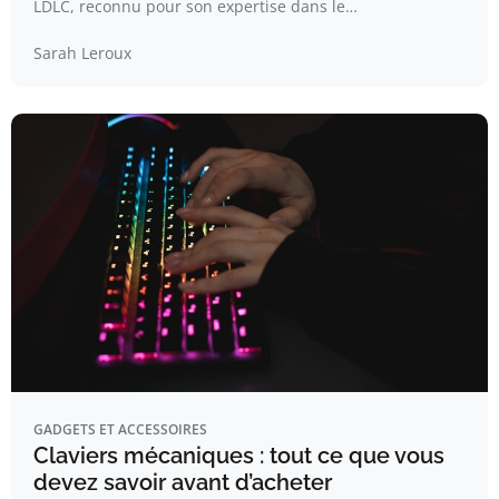
LDLC, reconnu pour son expertise dans le…
Sarah Leroux
GADGETS ET ACCESSOIRES
Claviers mécaniques : tout ce que vous
devez savoir avant d’acheter