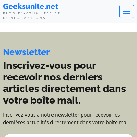
Geeksunite.net - Blog d'actualité
Geeksunite.net
BLOG D'ACTUALITÉS ET
D'INFORMATIONS
Newsletter
Inscrivez-vous pour
recevoir nos derniers
articles directement dans
votre boîte mail.
Inscrivez-vous à notre newsletter pour recevoir les
dernières actualités directement dans votre boîte mail.