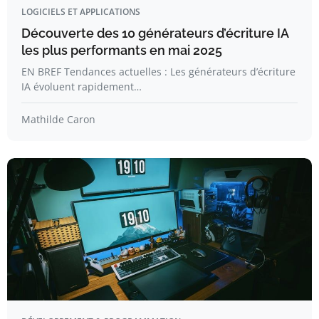
LOGICIELS ET APPLICATIONS
Découverte des 10 générateurs d’écriture IA
les plus performants en mai 2025
EN BREF Tendances actuelles : Les générateurs d’écriture
IA évoluent rapidement…
Mathilde Caron