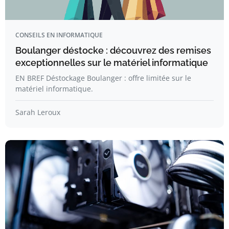
CONSEILS EN INFORMATIQUE
Boulanger déstocke : découvrez des remises
exceptionnelles sur le matériel informatique
EN BREF Déstockage Boulanger : offre limitée sur le
matériel informatique.
Sarah Leroux