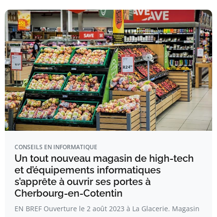
CONSEILS EN INFORMATIQUE
Un tout nouveau magasin de high-tech
et d’équipements informatiques
s’apprête à ouvrir ses portes à
Cherbourg-en-Cotentin
EN BREF Ouverture le 2 août 2023 à La Glacerie. Magasin