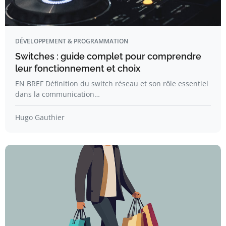
DÉVELOPPEMENT & PROGRAMMATION
Switches : guide complet pour comprendre
leur fonctionnement et choix
EN BREF Définition du switch réseau et son rôle essentiel
dans la communication…
Hugo Gauthier