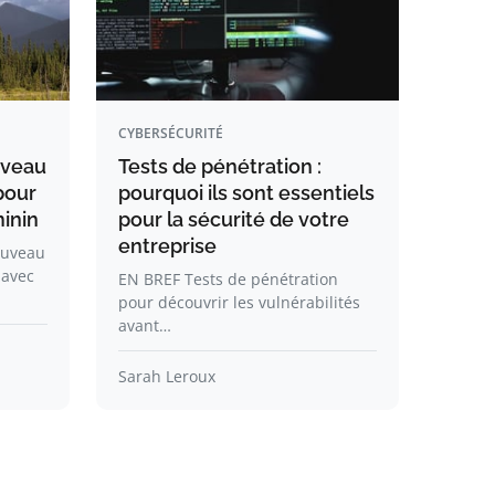
CYBERSÉCURITÉ
uveau
Tests de pénétration :
pour
pourquoi ils sont essentiels
minin
pour la sécurité de votre
entreprise
ouveau
 avec
EN BREF Tests de pénétration
pour découvrir les vulnérabilités
avant…
Sarah Leroux