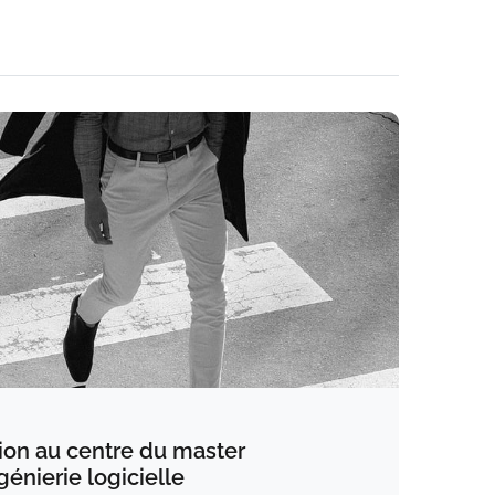
tion au centre du master
génierie logicielle