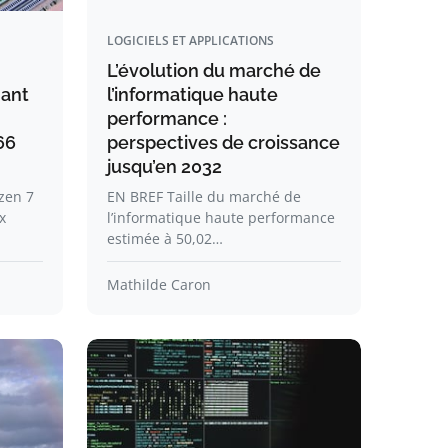
LOGICIELS ET APPLICATIONS
L’évolution du marché de
ant
l’informatique haute
performance :
66
perspectives de croissance
jusqu’en 2032
zen 7
EN BREF Taille du marché de
x
l’informatique haute performance
estimée à 50,02…
Mathilde Caron