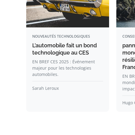
NOUVEAUTÉS TECHNOLOGIQUES
CONSE
L’automobile fait un bond
pann
technologique au CES
mondi
résil
EN BREF CES 2025 : Événement
Fran
majeur pour les technologies
automobiles.
EN BR
mondia
Sarah Leroux
impac
Hugo 