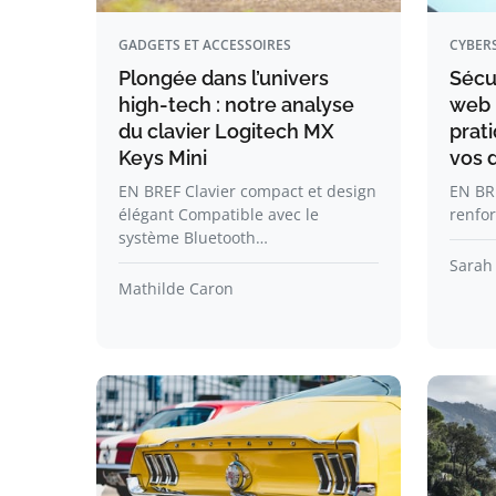
GADGETS ET ACCESSOIRES
CYBER
Plongée dans l’univers
Sécu
high-tech : notre analyse
web :
du clavier Logitech MX
prat
Keys Mini
vos 
EN BREF Clavier compact et design
EN BRE
élégant Compatible avec le
renfor
système Bluetooth…
Sarah
Mathilde Caron