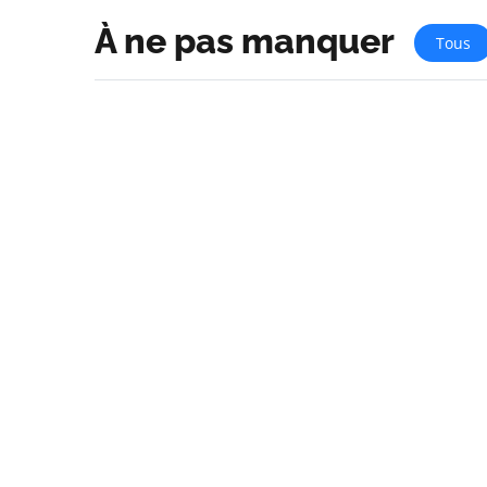
À ne pas manquer
Tous