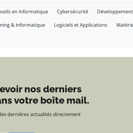
'actualités et d'inform
seils en Informatique
Cybersécurité
Développement
ing & Informatique
Logiciels et Applications
Matéri
evoir nos derniers
ns votre boîte mail.
 les dernières actualités directement