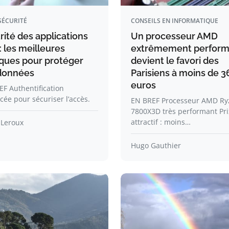
SÉCURITÉ
CONSEILS EN INFORMATIQUE
rité des applications
Un processeur AMD
 les meilleures
extrêmement perform
iques pour protéger
devient le favori des
données
Parisiens à moins de 3
euros
F Authentification
cée pour sécuriser l’accès.
EN BREF Processeur AMD Ry
7800X3D très performant Pri
attractif : moins…
 Leroux
Hugo Gauthier