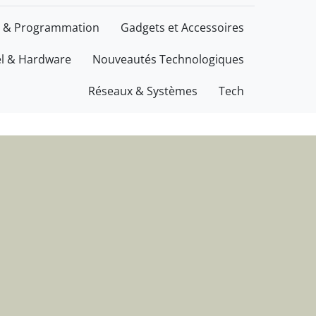
ations
 & Programmation
Gadgets et Accessoires
el & Hardware
Nouveautés Technologiques
Réseaux & Systèmes
Tech