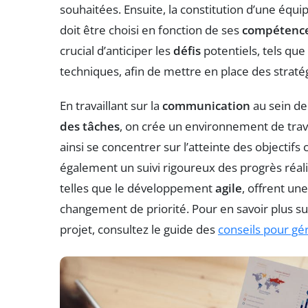
souhaitées. Ensuite, la constitution d’une équi
doit être choisi en fonction de ses
compétenc
crucial d’anticiper les
défis
potentiels, tels que
techniques, afin de mettre en place des strat
En travaillant sur la
communication
au sein de
des tâches
, on crée un environnement de trava
ainsi se concentrer sur l’atteinte des objecti
également un suivi rigoureux des progrès réal
telles que le développement
agile
, offrent une
changement de priorité. Pour en savoir plus su
projet, consultez le guide des
conseils pour gé