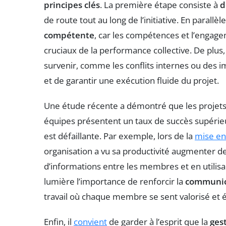
principes clés
. La première étape consiste à
d
de route tout au long de l’initiative. En parallèle
compétente
, car les compétences et l’enga
cruciaux de la performance collective. De plus,
survenir, comme les conflits internes ou des 
et de garantir une exécution fluide du projet.
Une étude récente a démontré que les projet
équipes présentent un taux de succès supérie
est défaillante. Par exemple, lors de la
mise e
organisation a vu sa productivité augmenter d
d’informations entre les membres et en utilis
lumière l’importance de renforcir la
communic
travail où chaque membre se sent valorisé et 
Enfin, il
convient
de garder à l’esprit que la
ges