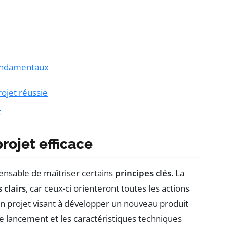
fondamentaux
ojet réussie
t
rojet efficace
spensable de maîtriser certains
principes clés
. La
 clairs
, car ceux-ci orienteront toutes les actions
un projet visant à développer un nouveau produit
de lancement et les caractéristiques techniques