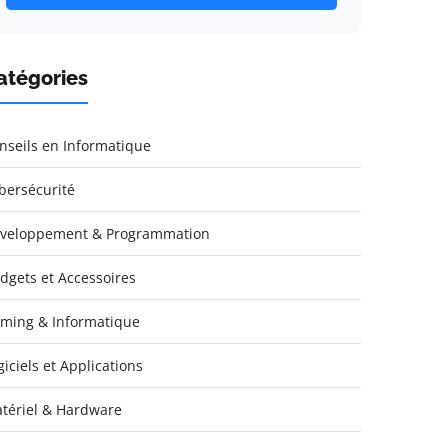
atégories
nseils en Informatique
bersécurité
veloppement & Programmation
dgets et Accessoires
ming & Informatique
giciels et Applications
tériel & Hardware