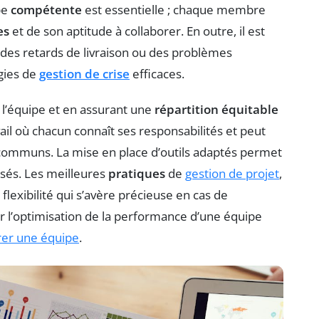
pe
compétente
est essentielle ; chaque membre
es
et de son aptitude à collaborer. En outre, il est
 des retards de livraison ou des problèmes
égies de
gestion de crise
efficaces.
 l’équipe et en assurant une
répartition équitable
il où chacun connaît ses responsabilités et peut
fs communs. La mise en place d’outils adaptés permet
isés. Les meilleures
pratiques
de
gestion de projet
,
 flexibilité qui s’avère précieuse en cas de
r l’optimisation de la performance d’une équipe
rer une équipe
.