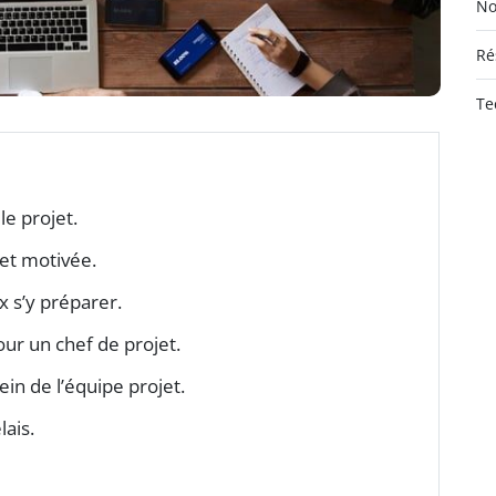
No
Ré
Te
le projet.
t motivée.
 s’y préparer.
our un chef de projet.
ein de l’équipe projet.
lais.