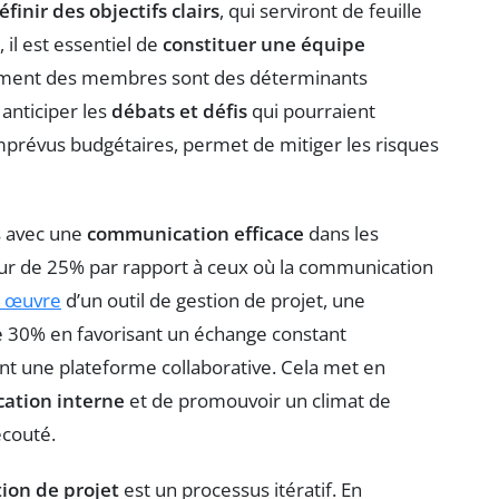
éfinir des objectifs clairs
, qui serviront de feuille
, il est essentiel de
constituer une équipe
gement des membres sont des déterminants
 anticiper les
débats et défis
qui pourraient
imprévus budgétaires, permet de mitiger les risques
s avec une
communication efficace
dans les
ur de 25% par rapport à ceux où la communication
n œuvre
d’un outil de gestion de projet, une
e 30% en favorisant un échange constant
ant une plateforme collaborative. Cela met en
ation interne
et de promouvoir un climat de
écouté.
tion de projet
est un processus itératif. En