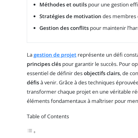
Méthodes et outils
pour une gestion eff
Stratégies de motivation
des membres d
Gestion des conflits
pour maintenir l’har
La
gestion de projet
représente un défi const
principes clés
pour garantir le succès. Pour o
essentiel de définir des
objectifs clairs
, de co
défis
à venir. Grâce à des techniques éprouvées 
transformer chaque projet en une véritable réus
éléments fondamentaux à maîtriser pour mener 
Table of Contents