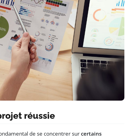
projet réussie
t fondamental de se concentrer sur
certains