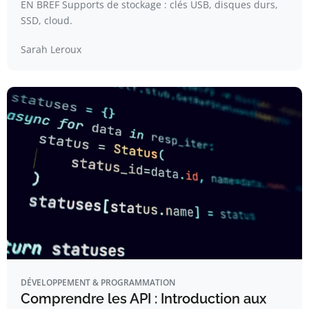
EN BREF Supports de stockage : clés USB, disques durs,
SSD, cloud.
Sarah Leroux
DÉVELOPPEMENT & PROGRAMMATION
Comprendre les API : Introduction aux