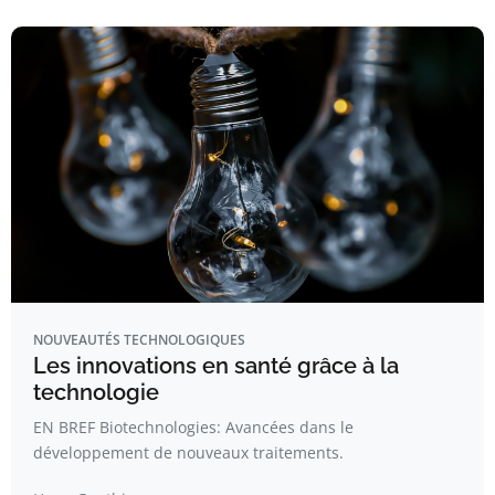
NOUVEAUTÉS TECHNOLOGIQUES
Les innovations en santé grâce à la
technologie
EN BREF Biotechnologies: Avancées dans le
développement de nouveaux traitements.