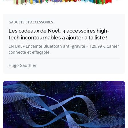
GADGETS ET ACCESSOIRES
Les cadeaux de Noël : 4 accessoires high-
tech incontournables à ajouter à ta liste !
EN BREF Enceinte Bluetooth anti-gravité – 129,99 € Cahier
connecté et effaçable…
Hugo Gauthier