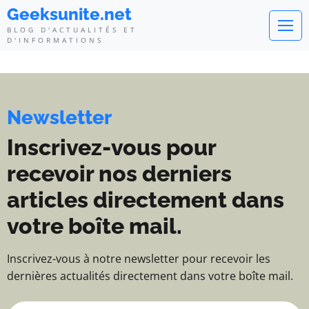
Geeksunite.net - Blog d'actualité
Geeksunite.net
BLOG D'ACTUALITÉS ET
D'INFORMATIONS
Newsletter
Inscrivez-vous pour
recevoir nos derniers
articles directement dans
votre boîte mail.
Inscrivez-vous à notre newsletter pour recevoir les
dernières actualités directement dans votre boîte mail.