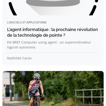
LOGICIELS ET APPLICATIONS
L’agent informatique : la prochaine révolution
de la technologie de pointe ?
EN BREF Computer using agent : un superordinateur
logiciel autonome.
Mathilde Caron