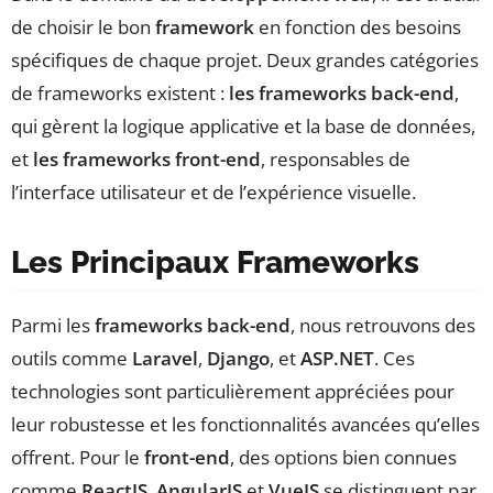
de choisir le bon
framework
en fonction des besoins
spécifiques de chaque projet. Deux grandes catégories
de frameworks existent :
les frameworks back-end
,
qui gèrent la logique applicative et la base de données,
et
les frameworks front-end
, responsables de
l’interface utilisateur et de l’expérience visuelle.
Les Principaux Frameworks
Parmi les
frameworks back-end
, nous retrouvons des
outils comme
Laravel
,
Django
, et
ASP.NET
. Ces
technologies sont particulièrement appréciées pour
leur robustesse et les fonctionnalités avancées qu’elles
offrent. Pour le
front-end
, des options bien connues
comme
ReactJS
,
AngularJS
et
VueJS
se distinguent par