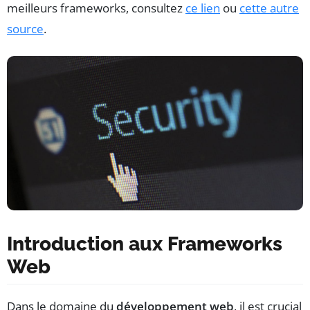
meilleurs frameworks, consultez
ce lien
ou
cette autre
source
.
Introduction aux Frameworks
Web
Dans le domaine du
développement web
, il est crucial