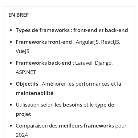
EN BREF
Types de frameworks
:
front-end
et
back-end
Frameworks front-end
: AngularJS, ReactJS,
VueJS
Frameworks back-end
: Laravel, Django,
ASP.NET
Objectifs
: Améliorer les performances et la
maintenabilité
Utilisation selon les
besoins
et le
type de
projet
Comparaison des
meilleurs frameworks
pour
2024