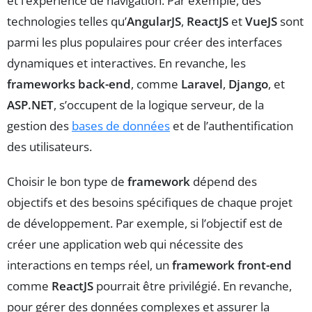
et l’expérience de navigation. Par exemple, des
technologies telles qu’
AngularJS
,
ReactJS
et
VueJS
sont
parmi les plus populaires pour créer des interfaces
dynamiques et interactives. En revanche, les
frameworks back-end
, comme
Laravel
,
Django
, et
ASP.NET
, s’occupent de la logique serveur, de la
gestion des
bases de données
et de l’authentification
des utilisateurs.
Choisir le bon type de
framework
dépend des
objectifs et des besoins spécifiques de chaque projet
de développement. Par exemple, si l’objectif est de
créer une application web qui nécessite des
interactions en temps réel, un
framework front-end
comme
ReactJS
pourrait être privilégié. En revanche,
pour gérer des données complexes et assurer la