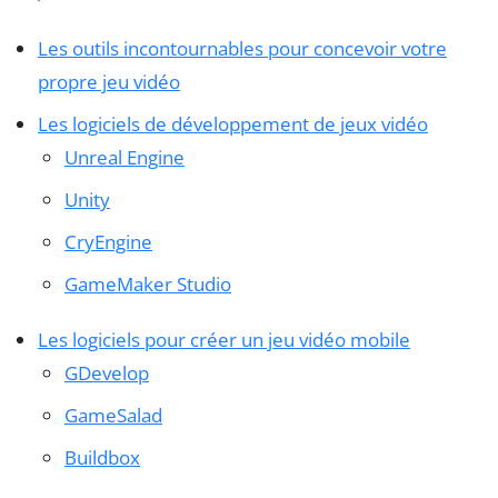
Les outils incontournables pour concevoir votre
propre jeu vidéo
Les logiciels de développement de jeux vidéo
Unreal Engine
Unity
CryEngine
GameMaker Studio
Les logiciels pour créer un jeu vidéo mobile
GDevelop
GameSalad
Buildbox