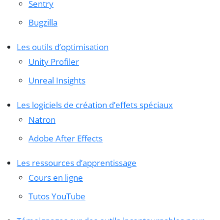
Sentry
Bugzilla
Les outils d’optimisation
Unity Profiler
Unreal Insights
Les logiciels de création d’effets spéciaux
Natron
Adobe After Effects
Les ressources d’apprentissage
Cours en ligne
Tutos YouTube