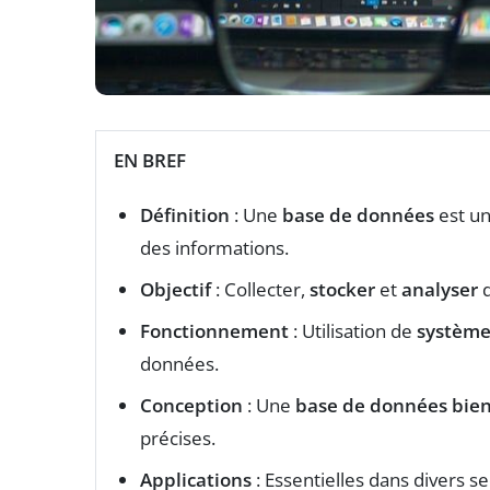
EN BREF
Définition
: Une
base de données
est un
des informations.
Objectif
: Collecter,
stocker
et
analyser
d
Fonctionnement
: Utilisation de
système
données.
Conception
: Une
base de données bie
précises.
Applications
: Essentielles dans divers se