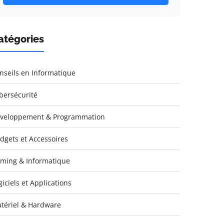
atégories
nseils en Informatique
bersécurité
veloppement & Programmation
dgets et Accessoires
ming & Informatique
giciels et Applications
tériel & Hardware