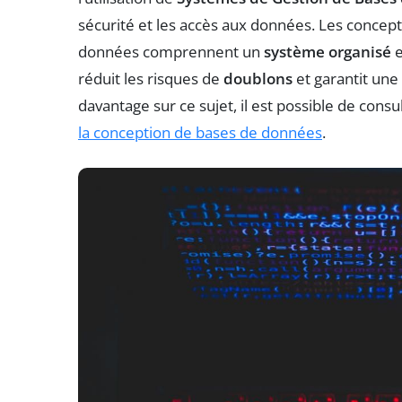
sécurité et les accès aux données. Les concep
données comprennent un
système organisé
e
réduit les risques de
doublons
et garantit une
davantage sur ce sujet, il est possible de con
la conception de bases de données
.