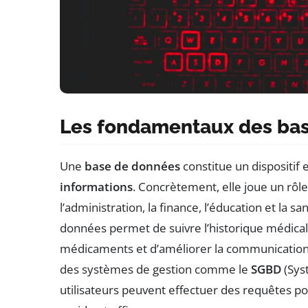
Les fondamentaux des ba
Une
base de données
constitue un dispositif e
informations
. Concrètement, elle joue un rôl
l’administration, la finance, l’éducation et la 
données permet de suivre l’historique médical 
médicaments et d’améliorer la communication 
des systèmes de gestion comme le
SGBD
(Sys
utilisateurs peuvent effectuer des requêtes p