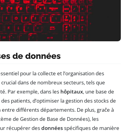
ses de données
ssentiel pour la collecte et l’organisation des
e crucial dans de nombreux secteurs, tels que
santé. Par exemple, dans les
hôpitaux
, une base de
des patients, d’optimiser la gestion des stocks de
entre différents départements. De plus, graĉe à
tème de Gestion de Base de Données), les
our récupérer des
données
spécifiques de manière