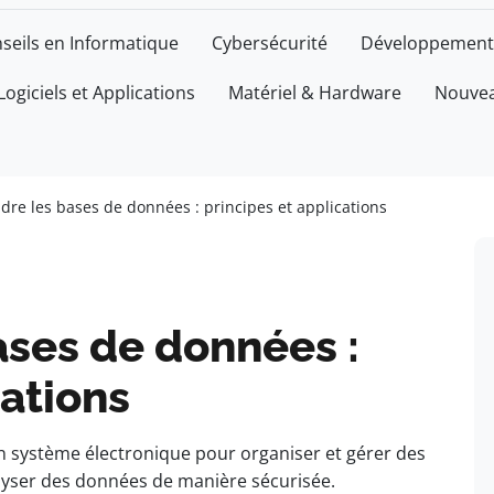
seils en Informatique
Cybersécurité
Développement
Logiciels et Applications
Matériel & Hardware
Nouvea
re les bases de données : principes et applications
ses de données :
cations
n système électronique pour organiser et gérer des
nalyser des données de manière sécurisée.