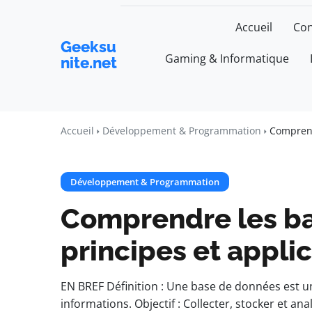
Accueil
Con
Geeksu
Gaming & Informatique
nite.net
Accueil
Développement & Programmation
Comprend
Développement & Programmation
Comprendre les ba
principes et appli
EN BREF Définition : Une base de données est u
informations. Objectif : Collecter, stocker et a