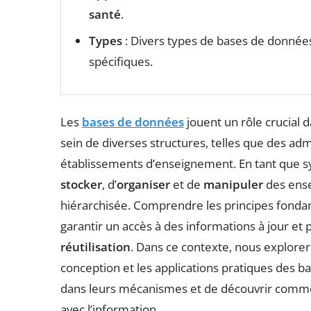
santé
.
Types
: Divers types de bases de donnée
spécifiques.
Les
bases de données
jouent un rôle crucial d
sein de diverses structures, telles que des adm
établissements d’enseignement. En tant que s
stocker
, d’
organiser
et de
manipuler
des ense
hiérarchisée. Comprendre les principes fonda
garantir un accès à des informations à jour et p
réutilisation
. Dans ce contexte, nous explorer
conception et les applications pratiques des ba
dans leurs mécanismes et de découvrir commen
avec l’information.