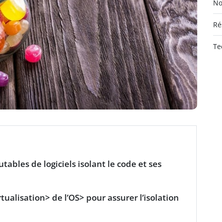
No
Ré
Te
ables de logiciels isolant le code et ses
rtualisation> de l’
OS> pour assurer l’isolation