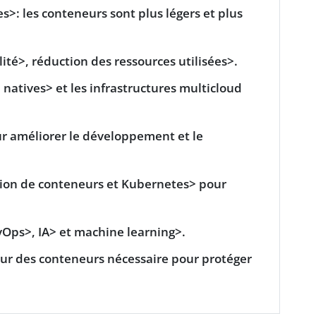
s>: les conteneurs sont plus légers et plus
lité>,
réduction des ressources utilisées>.
 natives> et les infrastructures
multicloud
r améliorer le développement et le
tion de conteneurs et
Kubernetes> pour
vOps>,
IA> et
machine learning>.
r des conteneurs nécessaire pour protéger