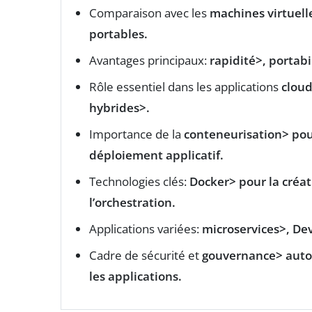
Comparaison avec les
machines virtuelle
portables.
Avantages principaux:
rapidité>,
portabi
Rôle essentiel dans les applications
cloud
hybrides>.
Importance de la
conteneurisation> pou
déploiement applicatif.
Technologies clés:
Docker> pour la créa
l’orchestration.
Applications variées:
microservices>,
De
Cadre de sécurité et
gouvernance> autou
les applications.