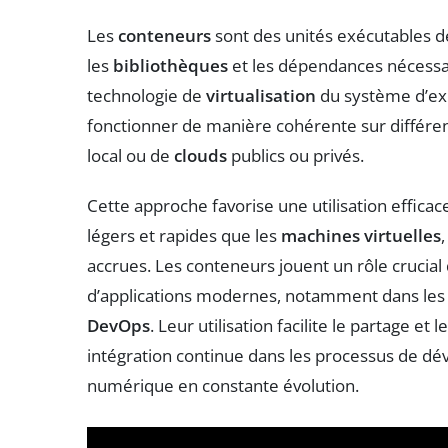
Les
conteneurs
sont des unités exécutables de
les
bibliothèques
et les dépendances nécessa
technologie de
virtualisation
du système d’exp
fonctionner de manière cohérente sur différen
local ou de
clouds
publics ou privés.
Cette approche favorise une utilisation effica
légers et rapides que les
machines virtuelles
accrues. Les conteneurs jouent un rôle crucia
d’applications modernes, notamment dans les
DevOps
. Leur utilisation facilite le partage et
intégration continue dans les processus de d
numérique en constante évolution.