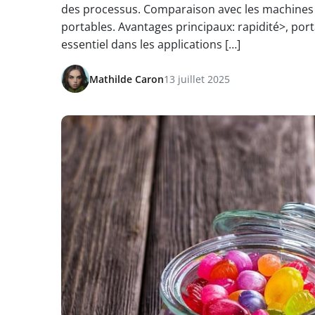
des processus. Comparaison avec les machines vi
portables. Avantages principaux: rapidité>, port
essentiel dans les applications […]
Mathilde Caron
13 juillet 2025