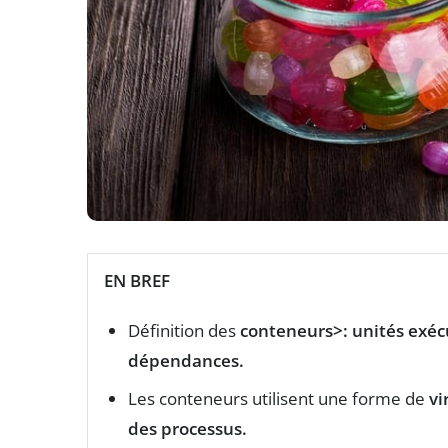
EN BREF
Définition des
conteneurs>: unités exécut
dépendances.
Les conteneurs utilisent une forme de
vi
des processus.