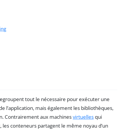
ing
 regroupent tout le nécessaire pour exécuter une
de l’application, mais également les bibliothèques,
ion. Contrairement aux machines
virtuelles
qui
t, les conteneurs partagent le même noyau d’un