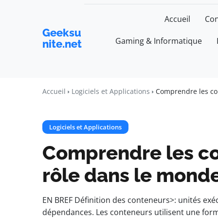
Accueil
Con
Geeksu
Gaming & Informatique
nite.net
Accueil
Logiciels et Applications
Comprendre les co
Logiciels et Applications
Comprendre les co
rôle dans le mond
EN BREF Définition des conteneurs>: unités exécu
dépendances. Les conteneurs utilisent une forme 