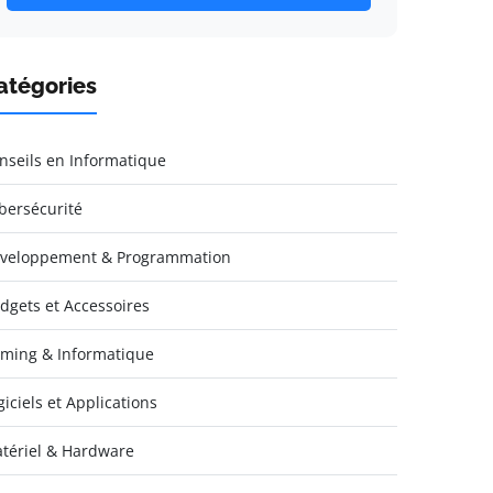
atégories
nseils en Informatique
bersécurité
veloppement & Programmation
dgets et Accessoires
ming & Informatique
giciels et Applications
tériel & Hardware