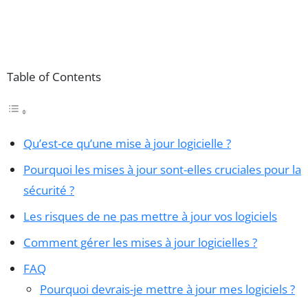
Table of Contents
Qu’est-ce qu’une mise à jour logicielle ?
Pourquoi les mises à jour sont-elles cruciales pour la
sécurité ?
Les risques de ne pas mettre à jour vos logiciels
Comment gérer les mises à jour logicielles ?
FAQ
Pourquoi devrais-je mettre à jour mes logiciels ?