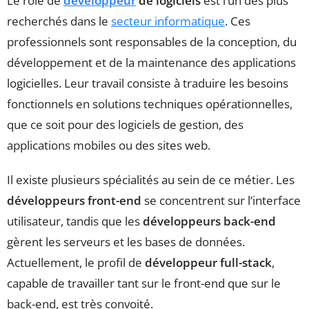
Le rôle de
développeur
de logiciels
est l’un des plus
recherchés dans le
secteur informatique
. Ces
professionnels sont responsables de la conception, du
développement et de la maintenance des applications
logicielles. Leur travail consiste à traduire les besoins
fonctionnels en solutions techniques opérationnelles,
que ce soit pour des logiciels de gestion, des
applications mobiles ou des sites web.
Il existe plusieurs spécialités au sein de ce métier. Les
développeurs front-end
se concentrent sur l’interface
utilisateur, tandis que les
développeurs back-end
gèrent les serveurs et les bases de données.
Actuellement, le profil de
développeur full-stack
,
capable de travailler tant sur le front-end que sur le
back-end, est très convoité.