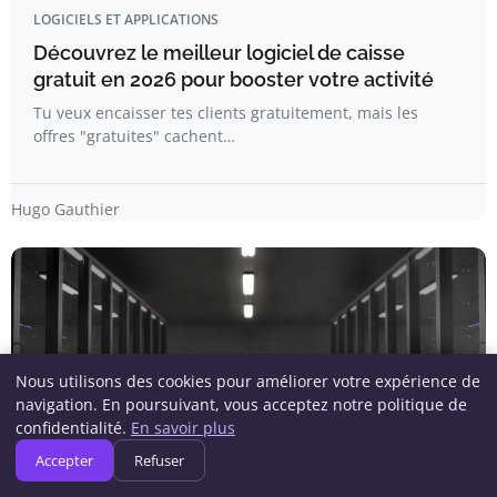
LOGICIELS ET APPLICATIONS
Découvrez le meilleur logiciel de caisse
gratuit en 2026 pour booster votre activité
Tu veux encaisser tes clients gratuitement, mais les
offres "gratuites" cachent…
Hugo Gauthier
Nous utilisons des cookies pour améliorer votre expérience de
navigation. En poursuivant, vous acceptez notre politique de
confidentialité.
En savoir plus
Accepter
Refuser