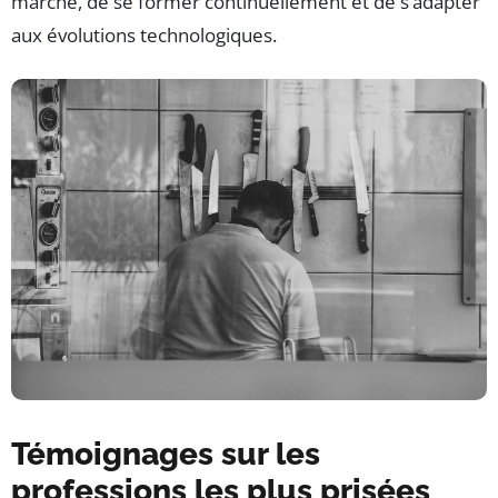
marché, de se former continuellement et de s’adapter
aux évolutions technologiques.
Témoignages sur les
professions les plus prisées